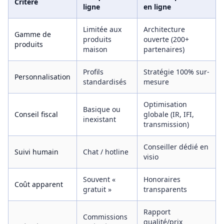
Critère
ligne
en ligne
Limitée aux
Architecture
Gamme de
produits
ouverte (200+
produits
maison
partenaires)
Profils
Stratégie 100% sur-
Personnalisation
standardisés
mesure
Optimisation
Basique ou
Conseil fiscal
globale (IR, IFI,
inexistant
transmission)
Conseiller dédié en
Suivi humain
Chat / hotline
visio
Souvent «
Honoraires
Coût apparent
gratuit »
transparents
Rapport
Commissions
qualité/prix