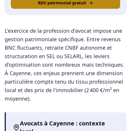
RDV patrimonial gratuit
L'exercice de la profession d'avocat impose une
gestion patrimoniale spécifique. Entre revenus
BNC fluctuants, retraite CNBF autonome et
structuration en SEL ou SELARL, les leviers
d'optimisation sont nombreux mais techniques.
À
Cayenne
, ces enjeux prennent une dimension
particulière compte tenu du tissu professionnel
local et des prix de l'immobilier (
2 400
€/m² en
moyenne).
Avocats
à
Cayenne
: contexte