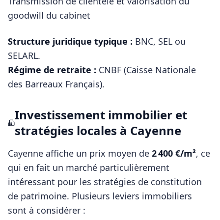
Transmission de clientèle et valorisation du
goodwill du cabinet
Structure juridique typique :
BNC, SEL ou
SELARL
.
Régime de retraite :
CNBF (Caisse Nationale
des Barreaux Français)
.
Investissement immobilier et
stratégies locales à
Cayenne
Cayenne
affiche un prix moyen de
2 400
€/m²
, ce
qui en fait un marché particulièrement
intéressant pour les stratégies de constitution
de patrimoine. Plusieurs leviers immobiliers
sont à considérer :