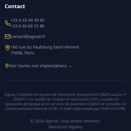
Contact
+33 6 43 44 39 60
+33 6 60 69 52 86
contact@aginor.fr
166 rue du Faubourg Saint-Honoré
75008, Paris
Voir toutes nos implantations →
Aginor, Conseiller en Gestion de Patrimoine. Enregistré à l'ORIAS sous le n°
25000111 en qualité de Courtier en assurance (COA), Courtier en
opérations de banque et en services de paiement (COBSP) et Conseiller en
Investissements Financiers (CIF). Activité réglementée par l'AMF et l'ACPR.
©
2026
Aginor. Tous droits réservés.
Mentions légales