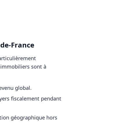
-de-France
articulièrement
s immobiliers sont à
revenu global.
oyers fiscalement pendant
cation géographique hors