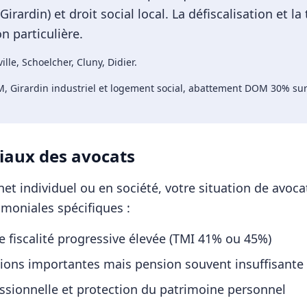
rardin) et droit social local. La défiscalisation et la
 particulière.
ille, Schoelcher, Cluny, Didier
.
 Girardin industriel et logement social, abattement DOM 30% sur 
iaux des
avocats
et individuel ou en société, votre situation de
avoca
imoniales spécifiques :
fiscalité progressive élevée (TMI 41% ou 45%)
tions importantes mais pension souvent insuffisante
essionnelle et protection du patrimoine personnel