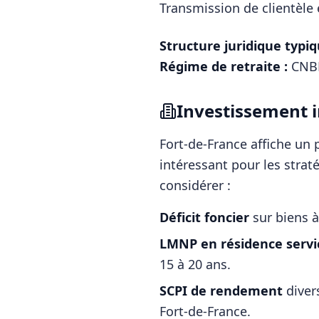
Transmission de clientèle 
Structure juridique typiq
Régime de retraite :
CNBF
Investissement i
Fort-de-France
affiche un
intéressant pour les strat
considérer :
Déficit foncier
sur biens à
LMNP en résidence servi
15 à 20 ans.
SCPI de rendement
diver
Fort-de-France
.