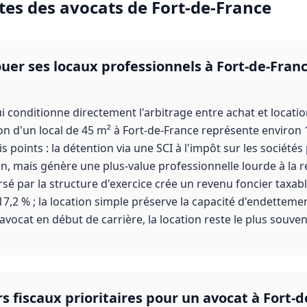
tes des
avocats
de
Fort-de-France
louer ses locaux professionnels à Fort-de-Fran
i conditionne directement l'arbitrage entre achat et locati
ion d'un local de 45 m² à Fort-de-France représente environ 1
is points : la détention via une SCI à l'impôt sur les société
ien, mais génère une plus-value professionnelle lourde à la r
sé par la structure d'exercice crée un revenu foncier taxab
7,2 % ; la location simple préserve la capacité d'endetteme
vocat en début de carrière, la location reste le plus souvent
rs fiscaux prioritaires pour un avocat à Fort-d