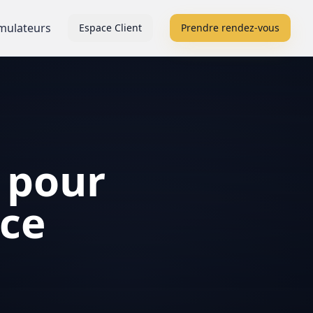
mulateurs
Espace Client
Prendre rendez-vous
 pour
nce