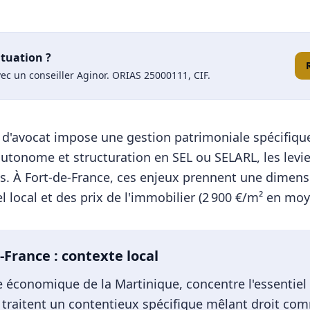
ituation ?
ec un conseiller Aginor. ORIAS 25000111, CIF.
on d'avocat impose une gestion patrimoniale spécifiq
autonome et structuration en SEL ou SELARL, les levi
s.
À
Fort-de-France
, ces enjeux prennent une dimens
 local et des prix de l'immobilier (
2 900
€/m² en moy
e-France
: contexte local
e économique de la Martinique, concentre l'essentiel 
y traitent un contentieux spécifique mêlant droit com