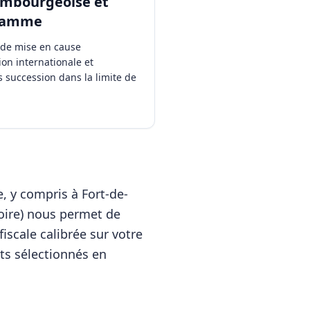
embourgeoise et
 gamme
s de mise en cause
ion internationale et
 succession dans la limite de
e, y compris à
Fort-de-
toire) nous permet de
iscale calibrée sur votre
nts sélectionnés en