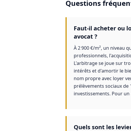
Questions fréquen
Faut-il acheter ou 
avocat ?
À 2 900 €/m², un niveau qu
professionnels, l'acquisit
L'arbitrage se joue sur tro
intérêts et d'amortir le b
nom propre avec loyer ver
prélèvements sociaux de 1
investissements. Pour un a
Quels sont les levie