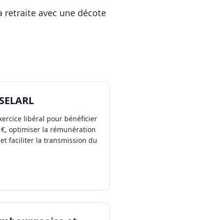
a retraite avec une décote
 SELARL
xercice libéral pour bénéficier
0 €, optimiser la rémunération
et faciliter la transmission du