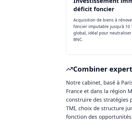
Investissement immo
déficit foncier
Acquisition de biens à rénove
foncier imputable jusqu'à 10 
global, idéal pour neutraliser 
BNC.
Combiner experti
Notre cabinet, basé à Pa
France
et dans la région
M
construire des stratégies 
TMI, choix de structure ju
fonction des opportunités 