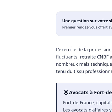
Une question sur votre s
Premier rendez-vous offert av
L'exercice de la professi
fluctuants, retraite CNBF 
nombreux mais technique
tenu du tissu professionnel
Avocats
à
Fort-d
Fort-de-France, capital
Les avocats d'affaires 