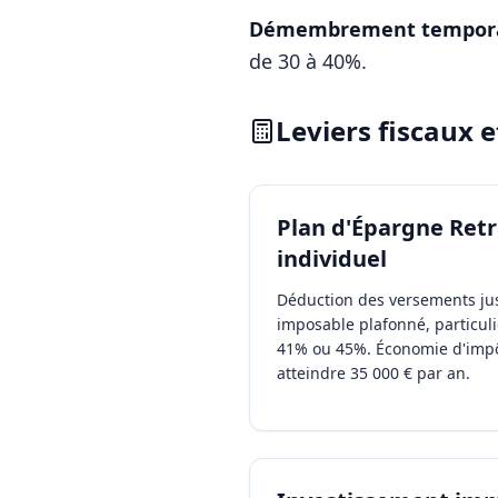
Démembrement tempora
de 30 à 40%.
Leviers fiscaux 
Plan d'Épargne Retr
individuel
Déduction des versements ju
imposable plafonné, particul
41% ou 45%. Économie d'imp
atteindre 35 000 € par an.