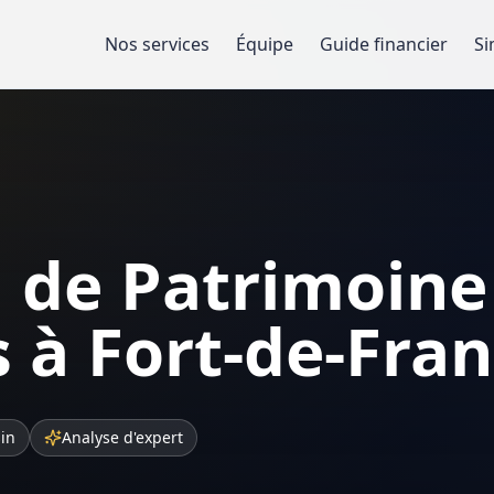
Nos services
Équipe
Guide financier
Si
 de Patrimoine
 à Fort-de-Fra
sin
Analyse d'expert