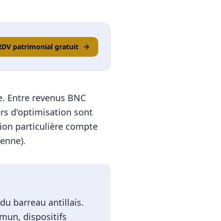
RDV patrimonial gratuit
ue. Entre revenus BNC
ers d'optimisation sont
ion particulière compte
enne).
du barreau antillais.
mun, dispositifs