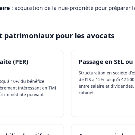
ire
: acquisition de la nue-propriété pour préparer l
et patrimoniaux pour les
avocats
aite (PER)
Passage en SEL ou
Structuration en société d'e
de l'IS à 15% jusqu'à 42 50
squ'à 10% du bénéfice
entre salaire et dividendes, 
ièrement intéressant en TMI
cabinet.
ôt immédiate pouvant