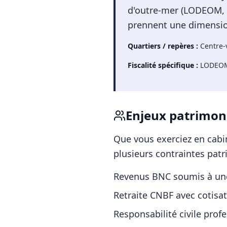
d'outre-mer (LODEOM, Gi
prennent une dimension
Quartiers / repères :
Centre-v
Fiscalité spécifique :
LODEOM,
Enjeux patrimon
Que vous exerciez en cabin
plusieurs contraintes patr
Revenus BNC soumis à une 
Retraite CNBF avec cotisa
Responsabilité civile prof