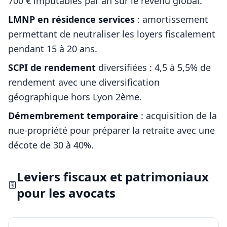
700 € imputables par an sur le revenu global.
LMNP en résidence services
: amortissement
permettant de neutraliser les loyers fiscalement
pendant 15 à 20 ans.
SCPI de rendement
diversifiées : 4,5 à 5,5% de
rendement avec une diversification
géographique hors
Lyon 2ème
.
Démembrement temporaire
: acquisition de la
nue-propriété pour préparer la retraite avec une
décote de 30 à 40%.
Leviers fiscaux et patrimoniaux
pour les
avocats