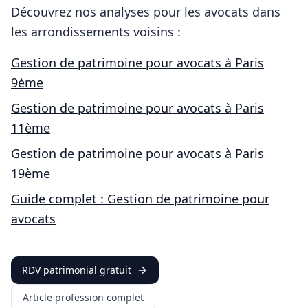
Découvrez nos analyses pour les
avocats
dans
les arrondissements voisins :
Gestion de patrimoine pour
avocats
à
Paris
9ème
Gestion de patrimoine pour
avocats
à
Paris
11ème
Gestion de patrimoine pour
avocats
à
Paris
19ème
Guide complet : Gestion de patrimoine pour
avocats
RDV patrimonial gratuit
Article profession complet