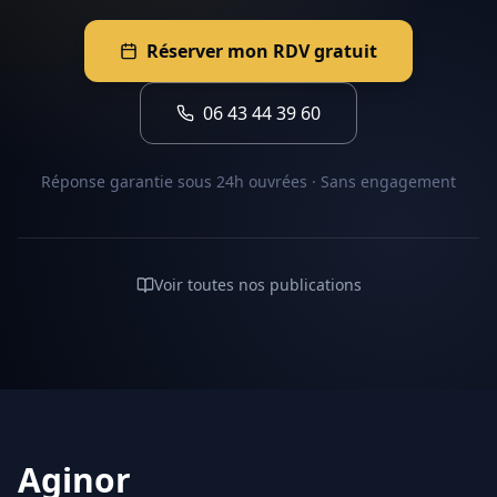
Réserver mon RDV gratuit
06 43 44 39 60
Réponse garantie sous 24h ouvrées · Sans engagement
Voir toutes nos publications
Aginor