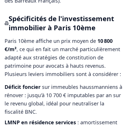
des Barreaux Français)
.
Spécificités de l'investissement
immobilier à
Paris 10ème
Paris 10ème
affiche un prix moyen de
10 800
€/m²
, ce qui en fait un marché particulièrement
adapté aux stratégies de constitution de
patrimoine pour
avocats
à hauts revenus.
Plusieurs leviers immobiliers sont à considérer :
Déficit foncier
sur immeubles haussmanniens à
rénover : jusqu'à 10 700 € imputables par an sur
le revenu global, idéal pour neutraliser la
fiscalité BNC.
LMNP en résidence services
: amortissement