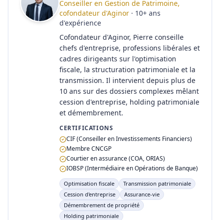
Conseiller en Gestion de Patrimoine,
cofondateur d'Aginor
·
10
+
ans
d'expérience
Cofondateur d'Aginor, Pierre conseille
chefs d'entreprise, professions libérales et
cadres dirigeants sur l'optimisation
fiscale, la structuration patrimoniale et la
transmission. Il intervient depuis plus de
10 ans sur des dossiers complexes mêlant
cession d'entreprise, holding patrimoniale
et démembrement.
CERTIFICATIONS
CIF (Conseiller en Investissements Financiers)
Membre CNCGP
Courtier en assurance (COA, ORIAS)
IOBSP (Intermédiaire en Opérations de Banque)
Optimisation fiscale
Transmission patrimoniale
Cession d'entreprise
Assurance-vie
Démembrement de propriété
Holding patrimoniale