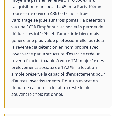
moyenne parisienne (environ 10 500 €/m²),
l'acquisition d'un local de 45 m² à Paris 10ème
représente environ 486 000 € hors frais.
L'arbitrage se joue sur trois points : la détention
via une SCI à l'impôt sur les sociétés permet de
déduire les intérêts et d'amortir le bien, mais
génère une plus-value professionnelle lourde à
la revente ; la détention en nom propre avec
loyer versé par la structure d'exercice crée un
revenu foncier taxable à votre TMI majorée des
prélèvements sociaux de 17,2 % ; la location
simple préserve la capacité d'endettement pour
d'autres investissements. Pour un avocat en
début de carrière, la location reste le plus
souvent le choix rationnel.