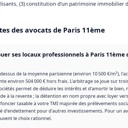
lisants, (3) constitution d'un patrimoine immobilier d
.
tes des
avocats
de
Paris 11ème
louer ses locaux professionnels à Paris 11ème
-dessus de la moyenne parisienne (environ 10 500 €/m²), l'ac
e environ 504 000 € hors frais. L'arbitrage se joue sur trois
sociétés permet de déduire les intérêts et d'amortir le bien,
de à la revente ; la détention en nom propre avec loyer vers
 foncier taxable à votre TMI majorée des prélèvements sociau
té d'endettement pour d'autres investissements. Pour un av
ouvent le choix rationnel.