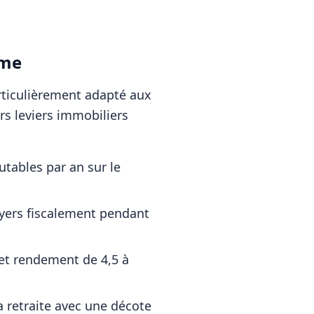
ème
articulièrement adapté aux
rs leviers immobiliers
tables par an sur le
oyers fiscalement pendant
 et rendement de 4,5 à
a retraite avec une décote