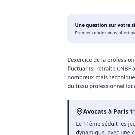
Une question sur votre s
Premier rendez-vous offert av
L'exercice de la professi
fluctuants, retraite CNBF 
nombreux mais technique
du tissu professionnel loca
Avocats
à
Paris 
Le 11ème séduit les je
dynamique, avec une con