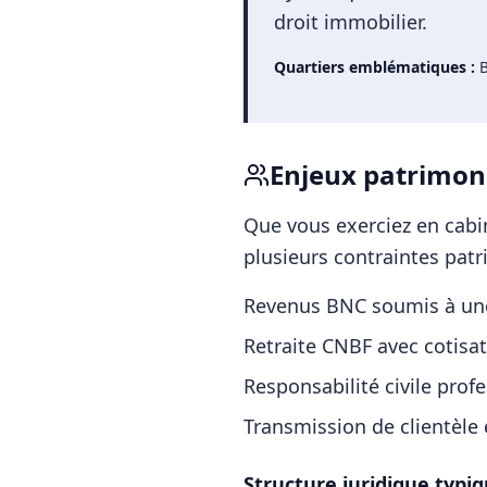
droit immobilier.
Quartiers emblématiques :
Enjeux patrimon
Que vous exerciez en cabin
plusieurs contraintes patr
Revenus BNC soumis à une 
Retraite CNBF avec cotisa
Responsabilité civile prof
Transmission de clientèle 
Structure juridique typiq