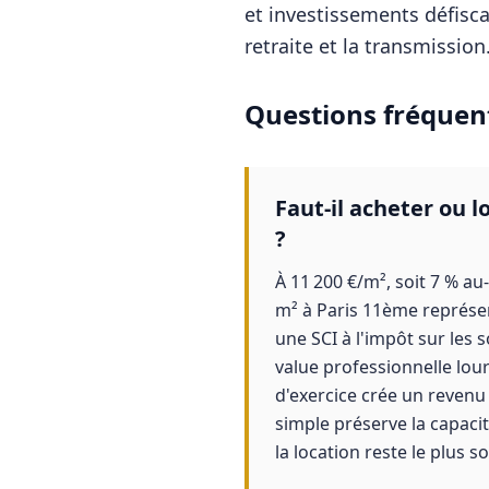
et investissements défisca
retraite et la transmission
Questions fréquen
Faut-il acheter ou 
?
À 11 200 €/m², soit 7 % au
m² à Paris 11ème représent
une SCI à l'impôt sur les 
value professionnelle lour
d'exercice crée un revenu
simple préserve la capaci
la location reste le plus s