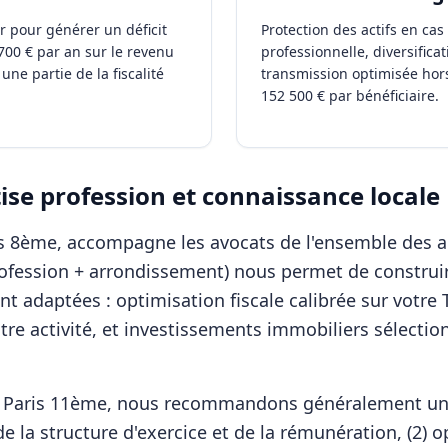
r pour générer un déficit
Protection des actifs en ca
700 € par an sur le revenu
professionnelle, diversificat
une partie de la fiscalité
transmission optimisée hors
152 500 € par bénéficiaire.
se profession et connaissance locale
ris 8ème, accompagne les
avocats
de l'ensemble des a
rofession + arrondissement) nous permet de construir
t adaptées : optimisation fiscale calibrée sur votre 
tre activité, et investissements immobiliers sélectio
à
Paris 11ème
, nous recommandons généralement une
e la structure d'exercice et de la rémunération, (2) o