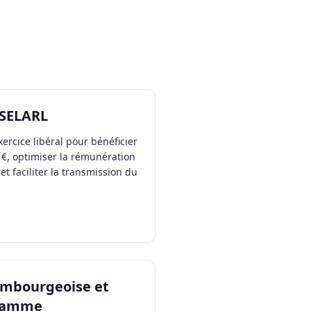
 SELARL
xercice libéral pour bénéficier
0 €, optimiser la rémunération
et faciliter la transmission du
embourgeoise et
 gamme