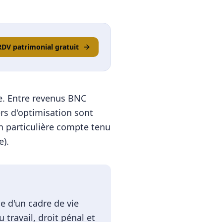
RDV patrimonial gratuit
ue. Entre revenus BNC
ers d'optimisation sont
n particulière compte tenu
).
e d'un cadre de vie
travail, droit pénal et