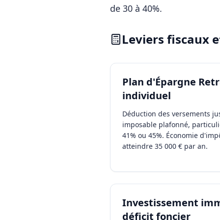
de 30 à 40%.
Leviers fiscaux 
Plan d'Épargne Retr
individuel
Déduction des versements ju
imposable plafonné, particul
41% ou 45%. Économie d'imp
atteindre 35 000 € par an.
Investissement immo
déficit foncier