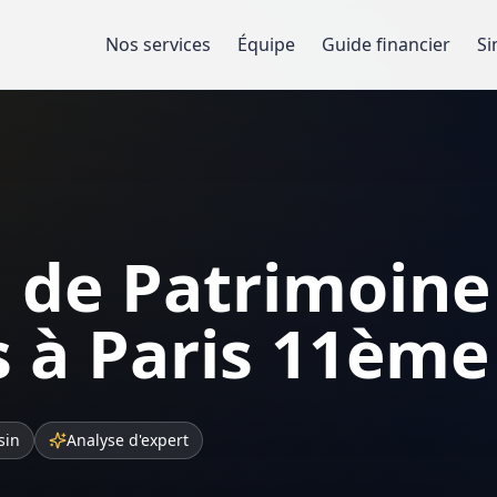
Nos services
Équipe
Guide financier
Si
 de Patrimoine
 à Paris 11ème
sin
Analyse d'expert