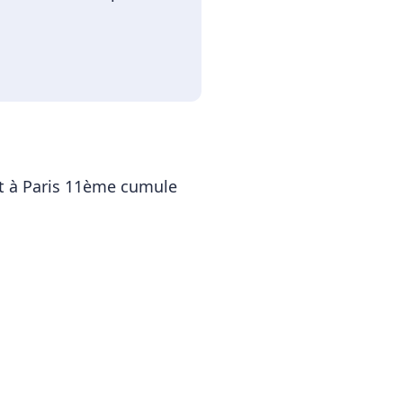
t
à
Paris 11ème
cumule