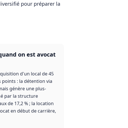
iversifié pour préparer la
 quand on est avocat
quisition d'un local de 45
 points : la détention via
 mais génère une plus-
é par la structure
x de 17,2 % ; la location
ocat en début de carrière,