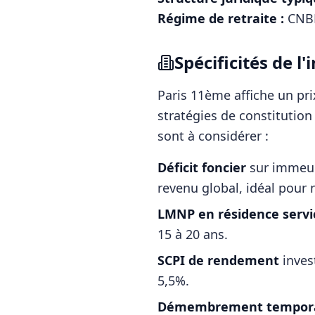
Régime de retraite :
CNBF
Spécificités de 
Paris 11ème
affiche un pr
stratégies de constitutio
sont à considérer :
Déficit foncier
sur immeubl
revenu global, idéal pour n
LMNP en résidence servi
15 à 20 ans.
SCPI de rendement
inves
5,5%.
Démembrement tempora