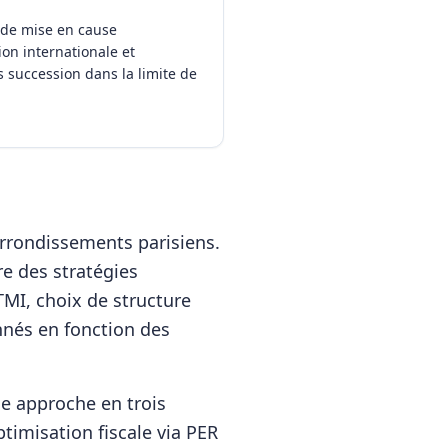
s de mise en cause
ion internationale et
 succession dans la limite de
rrondissements parisiens.
e des stratégies
TMI, choix de structure
nnés en fonction des
 approche en trois
ptimisation fiscale via PER