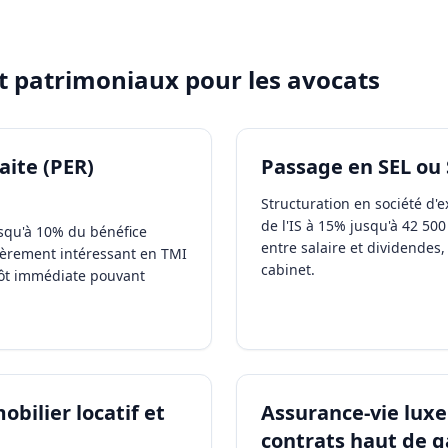
et patrimoniaux pour les
avocats
aite (PER)
Passage en SEL ou
Structuration en société d'e
de l'IS à 15% jusqu'à 42 50
squ'à 10% du bénéfice
entre salaire et dividendes, 
ièrement intéressant en TMI
cabinet.
ôt immédiate pouvant
bilier locatif et
Assurance-vie lux
contrats haut de