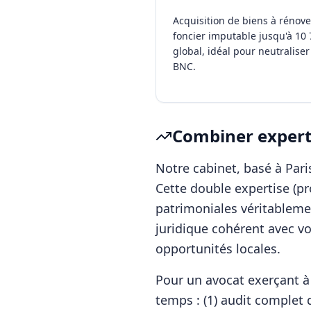
Acquisition de biens à rénove
foncier imputable jusqu'à 10 
global, idéal pour neutraliser 
BNC.
Combiner experti
Notre cabinet, basé à Pa
Cette double expertise (p
patrimoniales véritablemen
juridique cohérent avec vo
opportunités locales.
Pour
un avocat
exerçant 
temps : (1) audit complet d