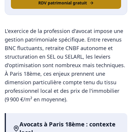
RDV patrimonial gratuit
L'exercice de la profession d'avocat impose une
gestion patrimoniale spécifique. Entre revenus
BNC fluctuants, retraite CNBF autonome et
structuration en SEL ou SELARL, les leviers
d'optimisation sont nombreux mais techniques.
À
Paris 18ème
, ces enjeux prennent une
dimension particulière compte tenu du tissu
professionnel local et des prix de l'immobilier
(
9 900
€/m² en moyenne).
Avocats
à
Paris 18ème
: contexte