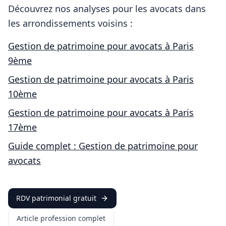
Découvrez nos analyses pour les
avocats
dans
les arrondissements voisins :
Gestion de patrimoine pour
avocats
à
Paris
9ème
Gestion de patrimoine pour
avocats
à
Paris
10ème
Gestion de patrimoine pour
avocats
à
Paris
17ème
Guide complet : Gestion de patrimoine pour
avocats
RDV patrimonial gratuit
Article profession complet