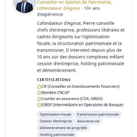
Conseiller en Gestion de Patrimoine,
cofondateur d'Aginor
·
10
+
ans
d'expérience
Cofondateur d'Aginor, Pierre conseille
chefs d'entreprise, professions libérales et
cadres dirigeants sur l'optimisation
fiscale, la structuration patrimoniale et la
transmission. Il intervient depuis plus de
10 ans sur des dossiers complexes mêlant
cession d'entreprise, holding patrimoniale
et démembrement.
CERTIFICATIONS
CIF (Conseiller en Investissements Financiers)
Membre CNCGP
Courtier en assurance (COA, ORIAS)
IOBSP (Intermédiaire en Opérations de Banque)
Optimisation fiscale
Transmission patrimoniale
Cession d'entreprise
Assurance-vie
Démembrement de propriété
Holding patrimoniale