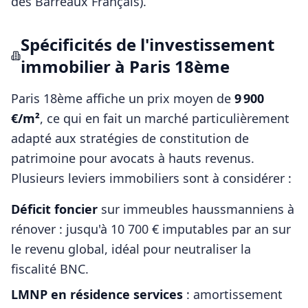
des Barreaux Français)
.
Spécificités de l'investissement
immobilier à
Paris 18ème
Paris 18ème
affiche un prix moyen de
9 900
€/m²
, ce qui en fait un marché particulièrement
adapté aux stratégies de constitution de
patrimoine pour
avocats
à hauts revenus.
Plusieurs leviers immobiliers sont à considérer :
Déficit foncier
sur immeubles haussmanniens à
rénover : jusqu'à 10 700 € imputables par an sur
le revenu global, idéal pour neutraliser la
fiscalité BNC.
LMNP en résidence services
: amortissement