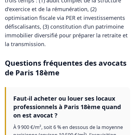
trois temps : (1) audit complet de la structure
d'exercice et de la rémunération, (2)
optimisation fiscale via PER et investissements
défiscalisants, (3) constitution d'un patrimoine
immobilier diversifié pour préparer la retraite et
la transmission.
Questions fréquentes des
avocats
de
Paris 18ème
Faut-il acheter ou louer ses locaux
professionnels à Paris 18ème quand
on est avocat ?
À 9 900 €/m², soit 6 % en dessous de la moyenne