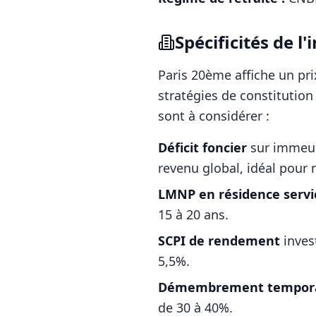
Spécificités de 
Paris 20ème
affiche un pr
stratégies de constitutio
sont à considérer :
Déficit foncier
sur immeubl
revenu global, idéal pour n
LMNP en résidence servi
15 à 20 ans.
SCPI de rendement
inves
5,5%.
Démembrement tempora
de 30 à 40%.