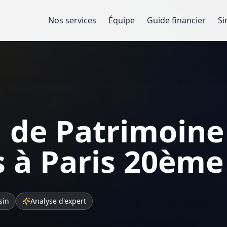
Nos services
Équipe
Guide financier
Si
 de Patrimoine
 à Paris 20ème
sin
Analyse d'expert