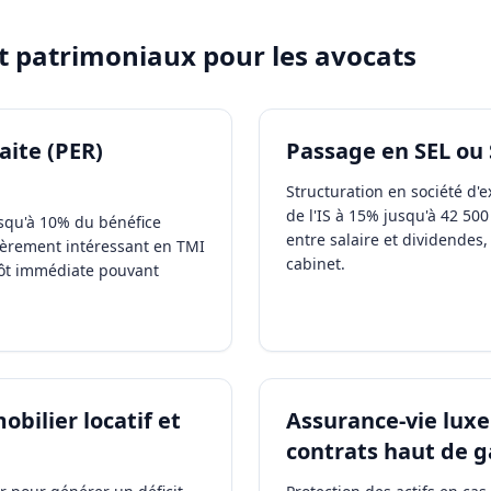
et patrimoniaux pour les
avocats
aite (PER)
Passage en SEL ou
Structuration en société d'e
de l'IS à 15% jusqu'à 42 50
squ'à 10% du bénéfice
entre salaire et dividendes, 
ièrement intéressant en TMI
cabinet.
ôt immédiate pouvant
bilier locatif et
Assurance-vie lux
contrats haut de