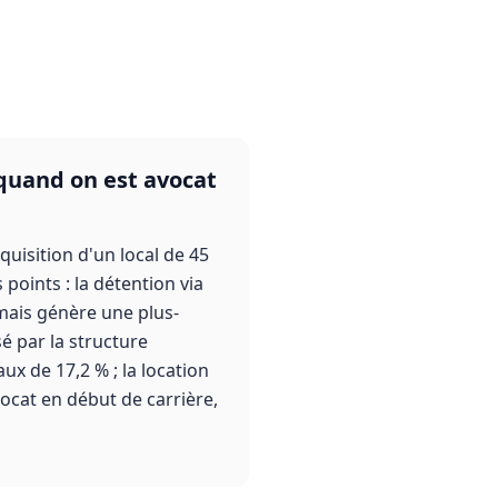
 quand on est avocat
quisition d'un local de 45
 points : la détention via
 mais génère une plus-
é par la structure
x de 17,2 % ; la location
ocat en début de carrière,