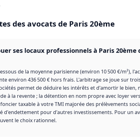
.
tes des
avocats
de
Paris 20ème
louer ses locaux professionnels à Paris 20ème
dessous de la moyenne parisienne (environ 10 500 €/m²), l'ac
e environ 436 500 € hors frais. L'arbitrage se joue sur trois
sociétés permet de déduire les intérêts et d'amortir le bien,
de à la revente ; la détention en nom propre avec loyer vers
 foncier taxable à votre TMI majorée des prélèvements sociau
té d'endettement pour d'autres investissements. Pour un av
ouvent le choix rationnel.