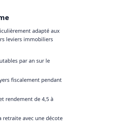
ème
rticulièrement adapté aux
rs leviers immobiliers
tables par an sur le
oyers fiscalement pendant
 et rendement de 4,5 à
a retraite avec une décote