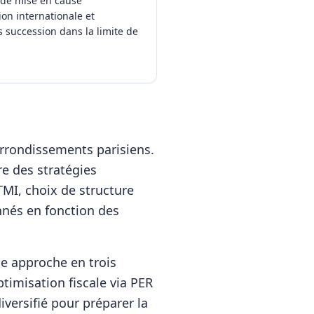
s de mise en cause
ion internationale et
 succession dans la limite de
rrondissements parisiens.
e des stratégies
TMI, choix de structure
nnés en fonction des
 approche en trois
ptimisation fiscale via PER
iversifié pour préparer la