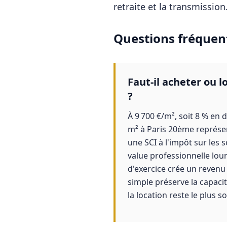
retraite et la transmission
Questions fréquen
Faut-il acheter ou 
?
À 9 700 €/m², soit 8 % en 
m² à Paris 20ème représent
une SCI à l'impôt sur les 
value professionnelle lour
d'exercice crée un revenu
simple préserve la capaci
la location reste le plus s