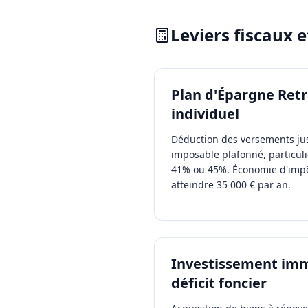
Leviers fiscaux 
Plan d'Épargne Retr
individuel
Déduction des versements ju
imposable plafonné, particul
41% ou 45%. Économie d'imp
atteindre 35 000 € par an.
Investissement immo
déficit foncier