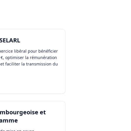
 SELARL
xercice libéral pour bénéficier
0 €, optimiser la rémunération
et faciliter la transmission du
embourgeoise et
 gamme