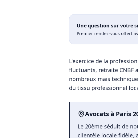
Une question sur votre s
Premier rendez-vous offert av
L'exercice de la professi
fluctuants, retraite CNBF 
nombreux mais technique
du tissu professionnel loca
Avocats
à
Paris 
Le 20ème séduit de nou
clientèle locale fidèle,