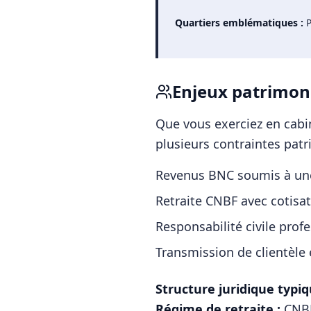
Quartiers emblématiques :
P
Enjeux patrimon
Que vous exerciez en cabin
plusieurs contraintes patr
Revenus BNC soumis à une 
Retraite CNBF avec cotisa
Responsabilité civile prof
Transmission de clientèle 
Structure juridique typiq
Régime de retraite :
CNBF