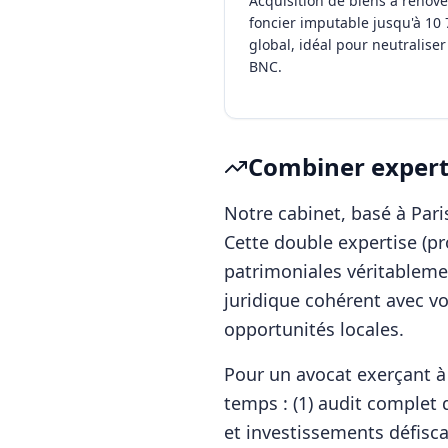
Acquisition de biens à rénove
foncier imputable jusqu'à 10 
global, idéal pour neutraliser 
BNC.
Combiner experti
Notre cabinet, basé à Pa
Cette double expertise (p
patrimoniales véritablemen
juridique cohérent avec vo
opportunités locales.
Pour
un avocat
exerçant 
temps : (1) audit complet d
et investissements défisca