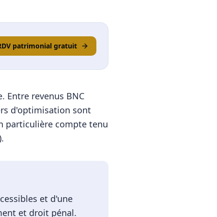
RDV patrimonial gratuit
ue. Entre revenus BNC
ers d'optimisation sont
n particulière compte tenu
.
cessibles et d'une
ment et droit pénal.