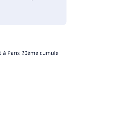
t
à
Paris 20ème
cumule