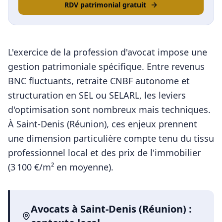
RDV patrimonial gratuit
L'exercice de la profession d'avocat impose une
gestion patrimoniale spécifique. Entre revenus
BNC fluctuants, retraite CNBF autonome et
structuration en SEL ou SELARL, les leviers
d'optimisation sont nombreux mais techniques.
À
Saint-Denis (Réunion)
, ces enjeux prennent
une dimension particulière compte tenu du tissu
professionnel local et des prix de l'immobilier
(
3 100
€/m² en moyenne).
Avocats
à
Saint-Denis (Réunion)
: