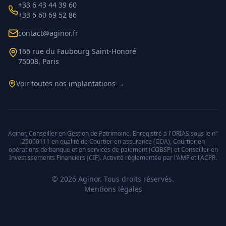
+33 6 43 44 39 60
+33 6 60 69 52 86
contact@aginor.fr
166 rue du Faubourg Saint-Honoré
75008, Paris
Voir toutes nos implantations →
Aginor, Conseiller en Gestion de Patrimoine. Enregistré à l'ORIAS sous le n°
25000111 en qualité de Courtier en assurance (COA), Courtier en
opérations de banque et en services de paiement (COBSP) et Conseiller en
Investissements Financiers (CIF). Activité réglementée par l'AMF et l'ACPR.
©
2026
Aginor. Tous droits réservés.
Mentions légales