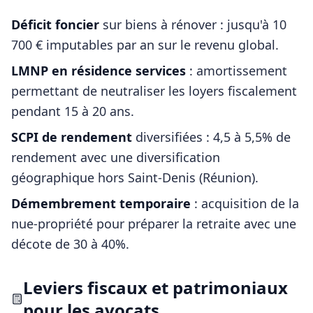
Déficit foncier
sur biens à rénover : jusqu'à 10
700 € imputables par an sur le revenu global.
LMNP en résidence services
: amortissement
permettant de neutraliser les loyers fiscalement
pendant 15 à 20 ans.
SCPI de rendement
diversifiées : 4,5 à 5,5% de
rendement avec une diversification
géographique hors
Saint-Denis (Réunion)
.
Démembrement temporaire
: acquisition de la
nue-propriété pour préparer la retraite avec une
décote de 30 à 40%.
Leviers fiscaux et patrimoniaux
pour les
avocats