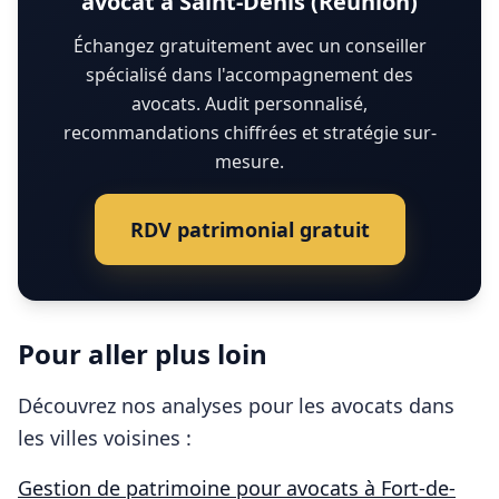
avocat à Saint-Denis (Réunion)
Échangez gratuitement avec un conseiller
spécialisé dans l'accompagnement des
avocats. Audit personnalisé,
recommandations chiffrées et stratégie sur-
mesure.
RDV patrimonial gratuit
Pour aller plus loin
Découvrez nos analyses pour les
avocats
dans
les villes voisines :
Gestion de patrimoine pour
avocats
à
Fort-de-