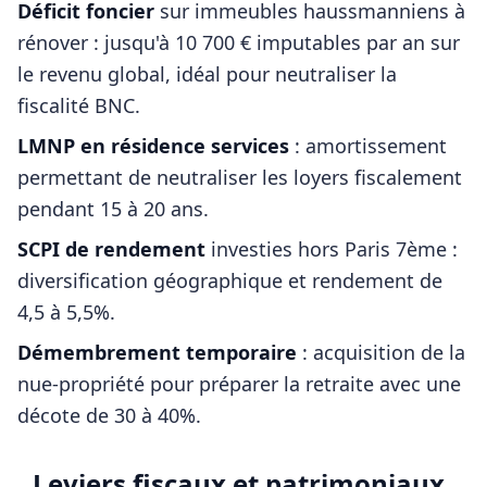
Déficit foncier
sur immeubles haussmanniens à
rénover : jusqu'à 10 700 € imputables par an sur
le revenu global, idéal pour neutraliser la
fiscalité BNC.
LMNP en résidence services
: amortissement
permettant de neutraliser les loyers fiscalement
pendant 15 à 20 ans.
SCPI de rendement
investies hors
Paris 7ème
:
diversification géographique et rendement de
4,5 à 5,5%.
Démembrement temporaire
: acquisition de la
nue-propriété pour préparer la retraite avec une
décote de 30 à 40%.
Leviers fiscaux et patrimoniaux