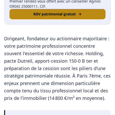
Premier rendez-vous offert avec un conseiller Aginor.
ORIAS 25000111, CIF.
RDV patrimonial gratuit
Dirigeant, fondateur ou actionnaire majoritaire :
votre patrimoine professionnel concentre
souvent l'essentiel de votre richesse. Holding,
pacte Dutreil, apport-cession 150-0 B ter et
préparation de la cession sont les piliers d'une
stratégie patrimoniale réussie.
À
Paris 7ème
, ces
enjeux prennent une dimension particulière
compte tenu du tissu professionnel local et des
prix de l'immobilier (
14 800
€/m² en moyenne).