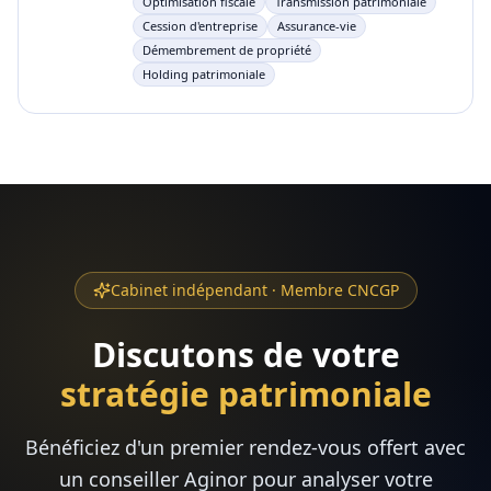
Optimisation fiscale
Transmission patrimoniale
Cession d'entreprise
Assurance-vie
Démembrement de propriété
Holding patrimoniale
Cabinet indépendant · Membre CNCGP
Discutons de votre
stratégie patrimoniale
Bénéficiez d'un premier rendez-vous offert avec
un conseiller Aginor pour analyser votre