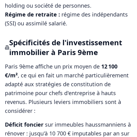
holding ou société de personnes
.
Régime de retraite :
régime des indépendants
(SSI) ou assimilé salarié
.
Spécificités de l'investissement
immobilier à
Paris 9ème
Paris 9ème
affiche un prix moyen de
12 100
€/m²
, ce qui en fait un marché particulièrement
adapté aux stratégies de constitution de
patrimoine pour
chefs d'entreprise
à hauts
revenus. Plusieurs leviers immobiliers sont à
considérer :
Déficit foncier
sur immeubles haussmanniens à
rénover : jusqu'à 10 700 € imputables par an sur