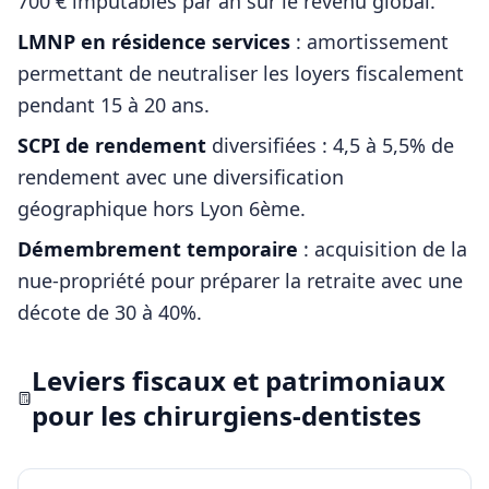
700 € imputables par an sur le revenu global.
LMNP en résidence services
: amortissement
permettant de neutraliser les loyers fiscalement
pendant 15 à 20 ans.
SCPI de rendement
diversifiées : 4,5 à 5,5% de
rendement avec une diversification
géographique hors
Lyon 6ème
.
Démembrement temporaire
: acquisition de la
nue-propriété pour préparer la retraite avec une
décote de 30 à 40%.
Leviers fiscaux et patrimoniaux
pour les
chirurgiens-dentistes