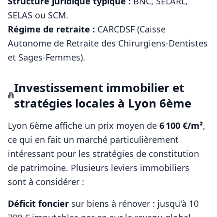
Structure juridique typique :
BNC, SELARL,
SELAS ou SCM
.
Régime de retraite :
CARCDSF (Caisse
Autonome de Retraite des Chirurgiens-Dentistes
et Sages-Femmes)
.
Investissement immobilier et
stratégies locales à
Lyon 6ème
Lyon 6ème
affiche un prix moyen de
6 100
€/m²
,
ce qui en fait un marché particulièrement
intéressant pour les stratégies de constitution
de patrimoine. Plusieurs leviers immobiliers
sont à considérer :
Déficit foncier
sur biens à rénover : jusqu'à 10