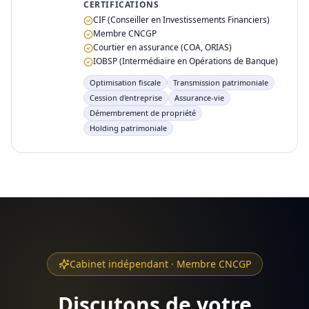
CERTIFICATIONS
CIF (Conseiller en Investissements Financiers)
Membre CNCGP
Courtier en assurance (COA, ORIAS)
IOBSP (Intermédiaire en Opérations de Banque)
Optimisation fiscale
Transmission patrimoniale
Cession d'entreprise
Assurance-vie
Démembrement de propriété
Holding patrimoniale
Cabinet indépendant · Membre CNCGP
Discutons de votre