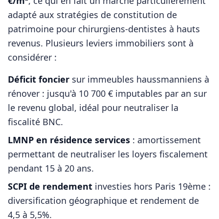
€/m²
, ce qui en fait un marché particulièrement
adapté aux stratégies de constitution de
patrimoine pour
chirurgiens-dentistes
à hauts
revenus. Plusieurs leviers immobiliers sont à
considérer :
Déficit foncier
sur immeubles haussmanniens à
rénover : jusqu'à 10 700 € imputables par an sur
le revenu global, idéal pour neutraliser la
fiscalité BNC.
LMNP en résidence services
: amortissement
permettant de neutraliser les loyers fiscalement
pendant 15 à 20 ans.
SCPI de rendement
investies hors
Paris 19ème
:
diversification géographique et rendement de
4,5 à 5,5%.