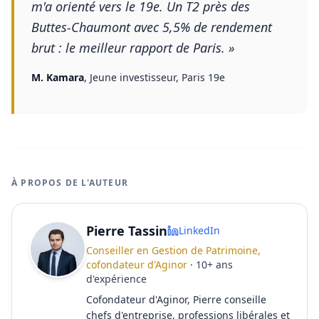
m'a orienté vers le 19e. Un T2 près des
Buttes-Chaumont avec 5,5% de rendement
brut : le meilleur rapport de Paris.
»
M. Kamara
,
Jeune investisseur, Paris 19e
À PROPOS DE L'AUTEUR
Pierre Tassin
LinkedIn
Conseiller en Gestion de Patrimoine,
cofondateur d'Aginor
·
10
+
ans
d'expérience
Cofondateur d'Aginor, Pierre conseille
chefs d'entreprise, professions libérales et