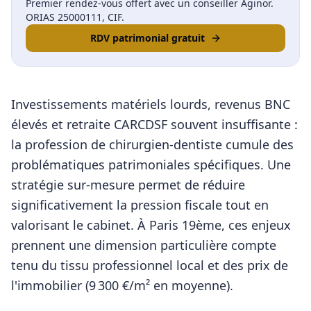
Premier rendez-vous offert avec un conseiller Aginor.
ORIAS 25000111, CIF.
RDV patrimonial gratuit
Investissements matériels lourds, revenus BNC
élevés et retraite CARCDSF souvent insuffisante :
la profession de chirurgien-dentiste cumule des
problématiques patrimoniales spécifiques. Une
stratégie sur-mesure permet de réduire
significativement la pression fiscale tout en
valorisant le cabinet.
À
Paris 19ème
, ces enjeux
prennent une dimension particulière compte
tenu du tissu professionnel local et des prix de
l'immobilier (
9 300
€/m² en moyenne).