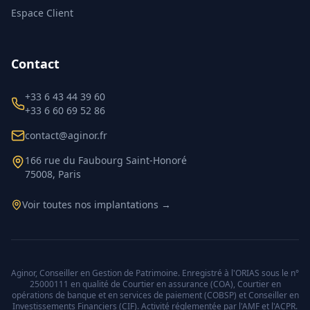
Espace Client
Contact
+33 6 43 44 39 60
+33 6 60 69 52 86
contact@aginor.fr
166 rue du Faubourg Saint-Honoré
75008, Paris
Voir toutes nos implantations →
Aginor, Conseiller en Gestion de Patrimoine. Enregistré à l'ORIAS sous le n°
25000111 en qualité de Courtier en assurance (COA), Courtier en
opérations de banque et en services de paiement (COBSP) et Conseiller en
Investissements Financiers (CIF). Activité réglementée par l'AMF et l'ACPR.