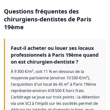
Questions fréquentes des
chirurgiens-dentistes
de
Paris
19ème
Faut-il acheter ou louer ses locaux
professionnels à Paris 19ème quand
on est chirurgien-dentiste ?
À 9 300 €/m², soit 11 % en dessous de la
moyenne parisienne (environ 10 500 €/m²),
l'acquisition d'un local de 45 m² à Paris 19ème
représente environ 418 500 € hors frais.
L'arbitrage se joue sur trois points : la détention
via une SCI à l'impôt sur les sociétés permet de
déduire les intérêts et d'amortir le bien, mais