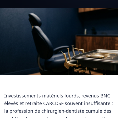
Investissements matériels lourds, revenus BNC
élevés et retraite CARCDSF souvent insuffisante :
la profession de chirurgien-dentiste cumule des