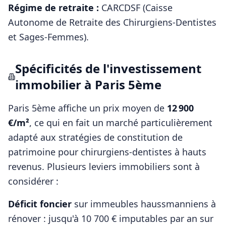
Régime de retraite :
CARCDSF (Caisse
Autonome de Retraite des Chirurgiens-Dentistes
et Sages-Femmes)
.
Spécificités de l'investissement
immobilier à
Paris 5ème
Paris 5ème
affiche un prix moyen de
12 900
€/m²
, ce qui en fait un marché particulièrement
adapté aux stratégies de constitution de
patrimoine pour
chirurgiens-dentistes
à hauts
revenus. Plusieurs leviers immobiliers sont à
considérer :
Déficit foncier
sur immeubles haussmanniens à
rénover : jusqu'à 10 700 € imputables par an sur