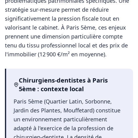
problématiques patrimoniales spécifiques. Une
stratégie sur-mesure permet de réduire
significativement la pression fiscale tout en
valorisant le cabinet.
À
Paris 5ème
, ces enjeux
prennent une dimension particulière compte
tenu du tissu professionnel local et des prix de
l'immobilier (
12 900
€/m² en moyenne).
Chirurgiens-dentistes
à
Paris
5ème
: contexte local
Paris 5ème (Quartier Latin, Sorbonne,
Jardin des Plantes, Mouffetard) constitue
un environnement particulièrement
adapté à l'exercice de la profession de
chirurgien-dentiste. La densité de