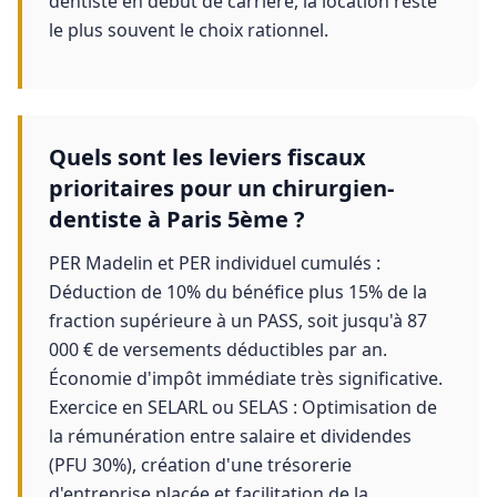
dentiste en début de carrière, la location reste
le plus souvent le choix rationnel.
Quels sont les leviers fiscaux
prioritaires pour un chirurgien-
dentiste à Paris 5ème ?
PER Madelin et PER individuel cumulés :
Déduction de 10% du bénéfice plus 15% de la
fraction supérieure à un PASS, soit jusqu'à 87
000 € de versements déductibles par an.
Économie d'impôt immédiate très significative.
Exercice en SELARL ou SELAS : Optimisation de
la rémunération entre salaire et dividendes
(PFU 30%), création d'une trésorerie
d'entreprise placée et facilitation de la