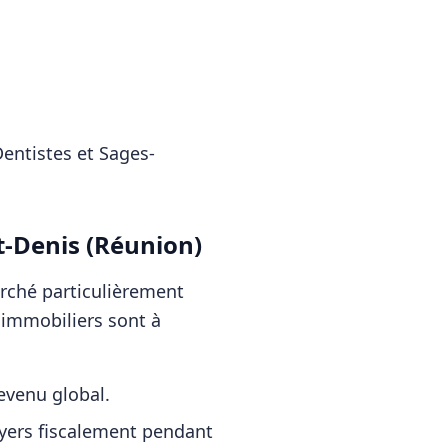
entistes et Sages-
t-Denis (Réunion)
arché particulièrement
s immobiliers sont à
revenu global.
oyers fiscalement pendant