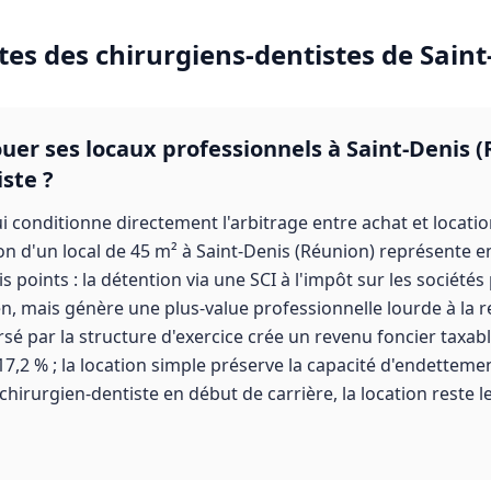
tes des
chirurgiens-dentistes
de
Saint
louer ses locaux professionnels à Saint-Denis
ste ?
i conditionne directement l'arbitrage entre achat et locati
ion d'un local de 45 m² à Saint-Denis (Réunion) représente en
is points : la détention via une SCI à l'impôt sur les société
ien, mais génère une plus-value professionnelle lourde à la r
sé par la structure d'exercice crée un revenu foncier taxab
7,2 % ; la location simple préserve la capacité d'endetteme
hirurgien-dentiste en début de carrière, la location reste l