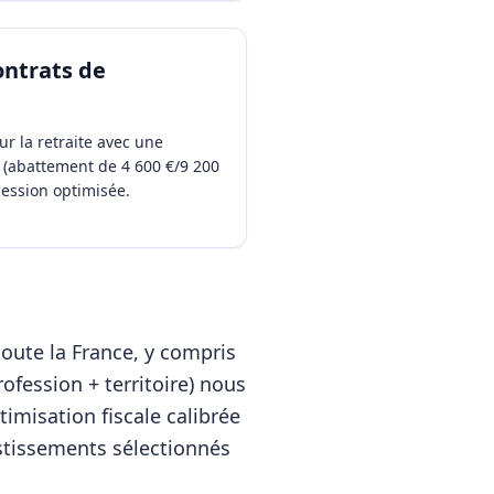
ontrats de
ur la retraite avec une
s (abattement de 4 600 €/9 200
cession optimisée.
oute la France, y compris
rofession + territoire) nous
imisation fiscale calibrée
estissements sélectionnés