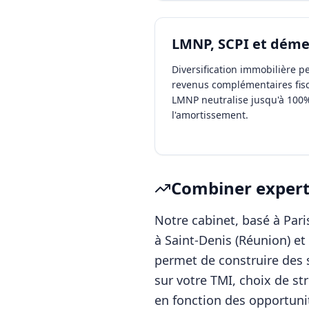
LMNP, SCPI et dé
Diversification immobilière 
revenus complémentaires fisc
LMNP neutralise jusqu'à 100%
l'amortissement.
Combiner experti
Notre cabinet, basé à Pa
à
Saint-Denis (Réunion)
et 
permet de construire des s
sur votre TMI, choix de st
en fonction des opportunit