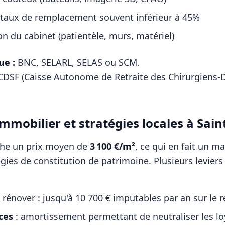
 taux de remplacement souvent inférieur à 45%
on du cabinet (patientèle, murs, matériel)
ue :
BNC, SELARL, SELAS ou SCM
.
DSF (Caisse Autonome de Retraite des Chirurgiens-D
mmobilier et stratégies locales à
Sain
che un prix moyen de
3 100
€/m²
, ce qui en fait un m
égies de constitution de patrimoine. Plusieurs levier
 rénover : jusqu'à 10 700 € imputables par an sur le 
ces
: amortissement permettant de neutraliser les l