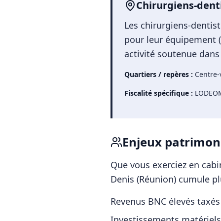
Chirurgiens-dent
Les chirurgiens-dentis
pour leur équipement (C
activité soutenue dans 
Quartiers / repères :
Centre-
Fiscalité spécifique :
LODEOM,
Enjeux patrimon
Que vous exerciez en cabin
Denis (Réunion)
cumule plu
Revenus BNC élevés taxés
Investissements matériels