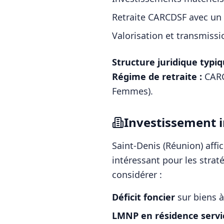
Retraite CARCDSF avec un
Valorisation et transmissi
Structure juridique typiq
Régime de retraite :
CARC
Femmes)
.
Investissement i
Saint-Denis (Réunion)
affi
intéressant pour les strat
considérer :
Déficit foncier
sur biens à
LMNP en résidence servi