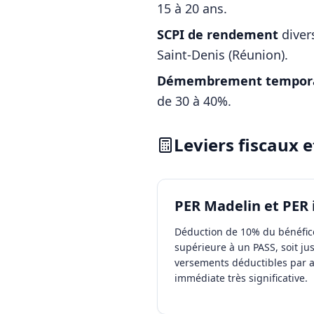
15 à 20 ans.
SCPI de rendement
diver
Saint-Denis (Réunion)
.
Démembrement tempora
de 30 à 40%.
Leviers fiscaux 
PER Madelin et PER 
Déduction de 10% du bénéfice
supérieure à un PASS, soit ju
versements déductibles par 
immédiate très significative.