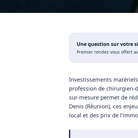
Une question sur votre s
Premier rendez-vous offert av
Investissements matériels 
profession de chirurgien-
sur-mesure permet de rédui
Denis (Réunion)
, ces enje
local et des prix de l'immob