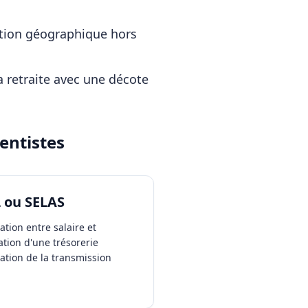
cation géographique hors
a retraite avec une décote
entistes
L ou SELAS
tion entre salaire et
ation d'une trésorerie
itation de la transmission