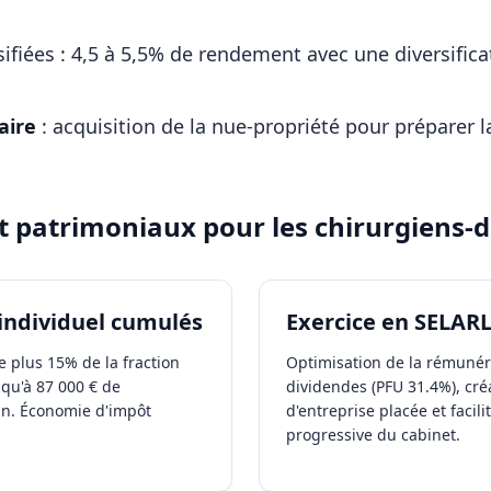
sifiées : 4,5 à 5,5% de rendement avec une diversifi
ire
: acquisition de la nue-propriété pour préparer l
et patrimoniaux pour les
chirurgiens-d
individuel cumulés
Exercice en SELAR
 plus 15% de la fraction
Optimisation de la rémunéra
squ'à 87 000 € de
dividendes (PFU 31.4%), cré
an. Économie d'impôt
d'entreprise placée et facil
progressive du cabinet.