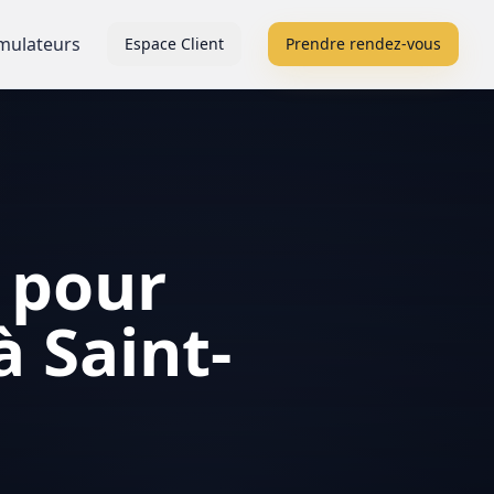
mulateurs
Espace Client
Prendre rendez-vous
 pour
à Saint-