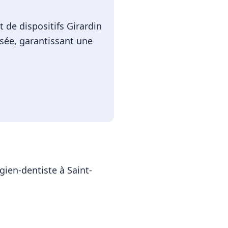
 de dispositifs Girardin
isée, garantissant une
rgien-dentiste
à
Saint-