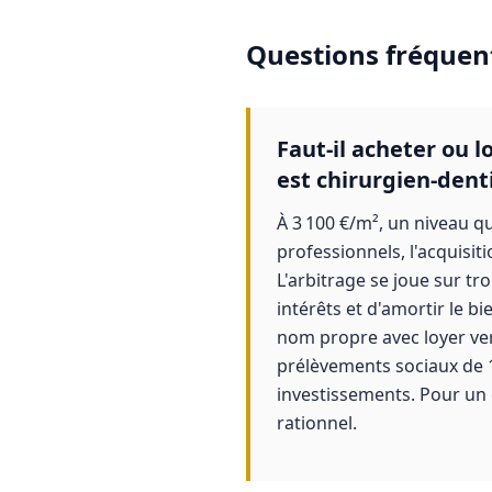
Questions fréquen
Faut-il acheter ou 
est chirurgien-denti
À 3 100 €/m², un niveau qu
professionnels, l'acquisit
L'arbitrage se joue sur tro
intérêts et d'amortir le b
nom propre avec loyer ver
prélèvements sociaux de 1
investissements. Pour un c
rationnel.