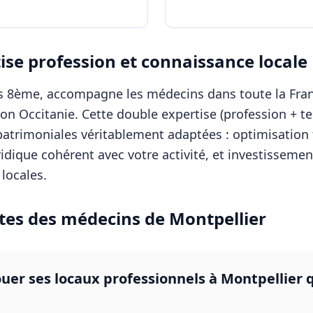
se profession et connaissance locale
ris 8ème, accompagne les
médecins
dans toute la Fran
ion
Occitanie
. Cette double expertise (profession + t
patrimoniales véritablement adaptées : optimisation f
ridique cohérent avec votre activité, et investisseme
locales.
tes des
médecins
de
Montpellier
louer ses locaux professionnels à Montpellier