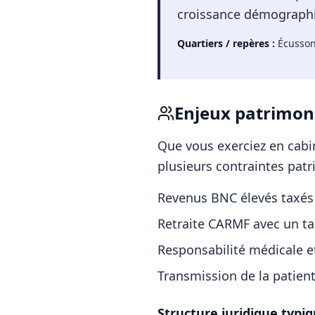
croissance démographiq
Quartiers / repères :
Écusson
Enjeux patrimon
Que vous exerciez en cabin
plusieurs contraintes patr
Revenus BNC élevés taxés
Retraite CARMF avec un t
Responsabilité médicale e
Transmission de la patien
Structure juridique typiq