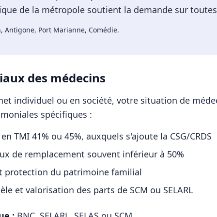
ue de la métropole soutient la demande sur toutes l
, Antigone, Port Marianne, Comédie
.
iaux des
médecins
et individuel ou en société, votre situation de
méde
imoniales spécifiques :
 en TMI 41% ou 45%, auxquels s'ajoute la CSG/CRDS
aux de remplacement souvent inférieur à 50%
t protection du patrimoine familial
tèle et valorisation des parts de SCM ou SELARL
ue :
BNC, SELARL, SELAS ou SCM
.