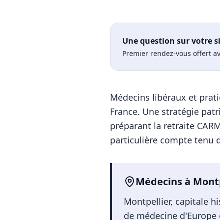
Une question sur votre s
Premier rendez-vous offert av
Médecins libéraux et prati
France. Une stratégie pat
préparant la retraite CARM
particulière compte tenu du
Médecins
à
Montp
Montpellier, capitale h
de médecine d'Europe e