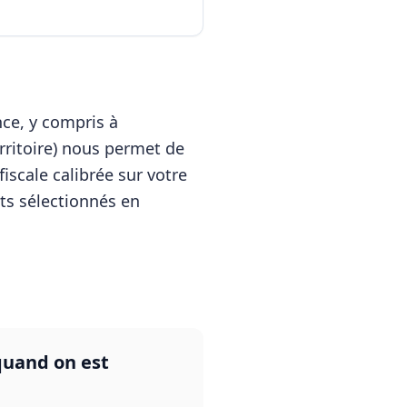
ce, y compris à
erritoire) nous permet de
iscale calibrée sur votre
nts sélectionnés en
 quand on est