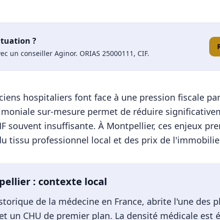
ituation ?
ec un conseiller Aginor. ORIAS 25000111, CIF.
ciens hospitaliers font face à une pression fiscale pa
rimoniale sur-mesure permet de réduire significative
F souvent insuffisante.
À
Montpellier
, ces enjeux pr
 tissu professionnel local et des prix de l'immobilier
ellier
: contexte local
istorique de la médecine en France, abrite l'une des 
t un CHU de premier plan. La densité médicale est é