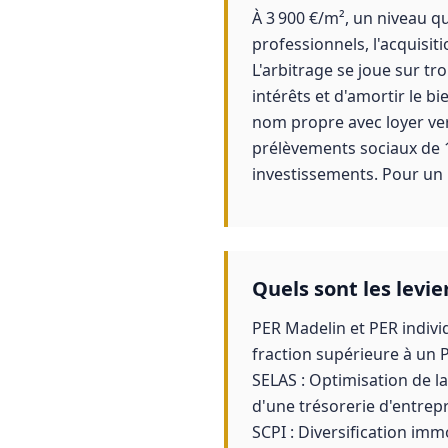
À 3 900 €/m², un niveau qu
professionnels, l'acquisit
L'arbitrage se joue sur tro
intérêts et d'amortir le b
nom propre avec loyer ver
prélèvements sociaux de 1
investissements. Pour un m
Quels sont les levie
PER Madelin et PER indivi
fraction supérieure à un 
SELAS : Optimisation de la
d'une trésorerie d'entrep
SCPI : Diversification im