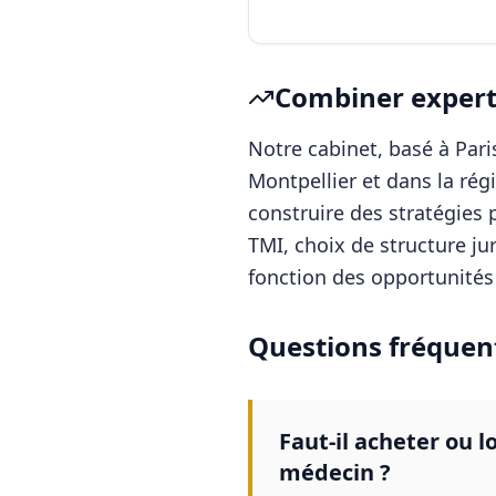
Combiner experti
Notre cabinet, basé à Pa
Montpellier
et dans la rég
construire des stratégies 
TMI, choix de structure ju
fonction des opportunités 
Questions fréquen
Faut-il acheter ou 
médecin ?