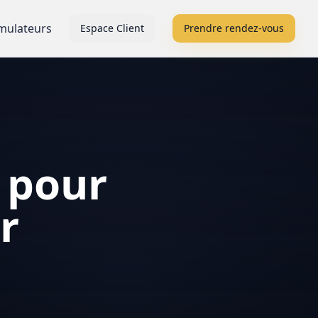
mulateurs
Espace Client
Prendre rendez-vous
 pour
r