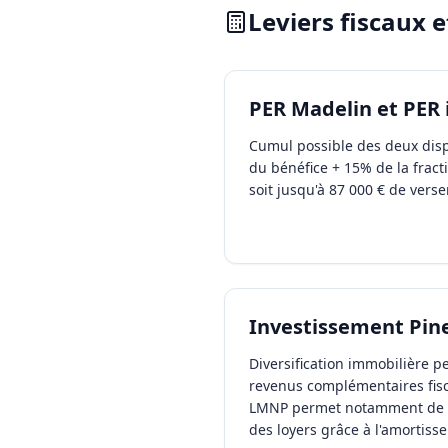
Leviers fiscaux 
PER Madelin et PER 
Cumul possible des deux disp
du bénéfice + 15% de la fract
soit jusqu'à 87 000 € de vers
Investissement Pine
Diversification immobilière 
revenus complémentaires fisc
LMNP permet notamment de n
des loyers grâce à l'amortiss