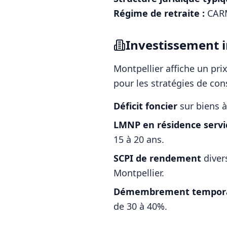
Régime de retraite :
CARM
Investissement i
Montpellier
affiche un pr
pour les stratégies de con
Déficit foncier
sur biens à
LMNP en résidence servi
15 à 20 ans.
SCPI de rendement
diver
Montpellier
.
Démembrement tempora
de 30 à 40%.