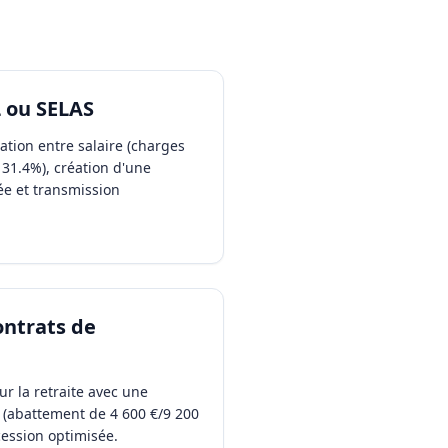
L ou SELAS
tion entre salaire (charges
 31.4%), création d'une
ée et transmission
ontrats de
ur la retraite avec une
s (abattement de 4 600 €/9 200
cession optimisée.