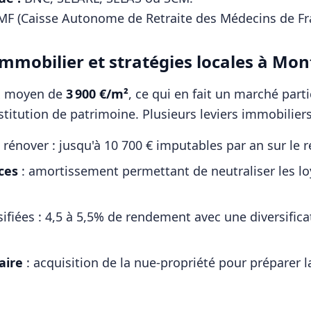
F (Caisse Autonome de Retraite des Médecins de Fr
mmobilier et stratégies locales à
Mont
ix moyen de
3 900
€/m²
, ce qui en fait un marché part
stitution de patrimoine. Plusieurs leviers immobiliers
 rénover : jusqu'à 10 700 € imputables par an sur le 
ces
: amortissement permettant de neutraliser les l
sifiées : 4,5 à 5,5% de rendement avec une diversifi
ire
: acquisition de la nue-propriété pour préparer l