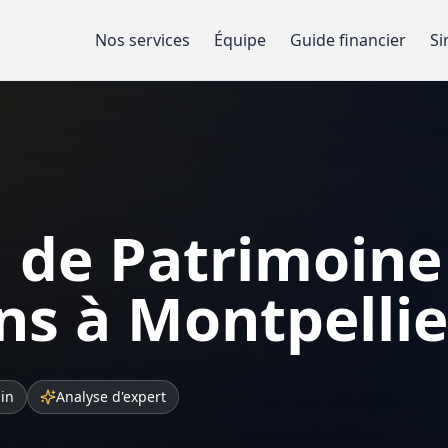
Nos services
Équipe
Guide financier
Si
 de Patrimoine
s à Montpellie
sin
Analyse d'expert