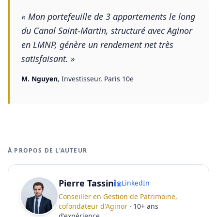
«
Mon portefeuille de 3 appartements le long
du Canal Saint-Martin, structuré avec Aginor
en LMNP, génère un rendement net très
satisfaisant.
»
M. Nguyen
,
Investisseur, Paris 10e
À PROPOS DE L'AUTEUR
Pierre Tassin
LinkedIn
Conseiller en Gestion de Patrimoine,
cofondateur d'Aginor
·
10
+
ans
d'expérience