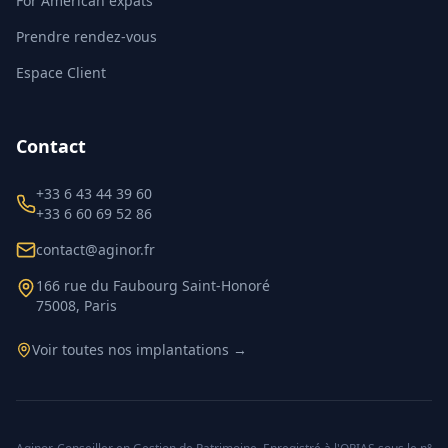
For American expats
Prendre rendez-vous
Espace Client
Contact
+33 6 43 44 39 60
+33 6 60 69 52 86
contact@aginor.fr
166 rue du Faubourg Saint-Honoré
75008, Paris
Voir toutes nos implantations →