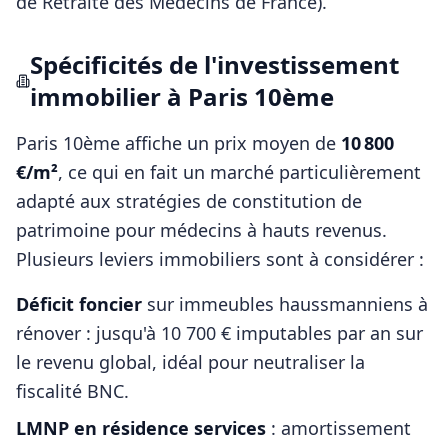
de Retraite des Médecins de France)
.
Spécificités de l'investissement
immobilier à
Paris 10ème
Paris 10ème
affiche un prix moyen de
10 800
€/m²
, ce qui en fait un marché particulièrement
adapté aux stratégies de constitution de
patrimoine pour
médecins
à hauts revenus.
Plusieurs leviers immobiliers sont à considérer :
Déficit foncier
sur immeubles haussmanniens à
rénover : jusqu'à 10 700 € imputables par an sur
le revenu global, idéal pour neutraliser la
fiscalité BNC.
LMNP en résidence services
: amortissement