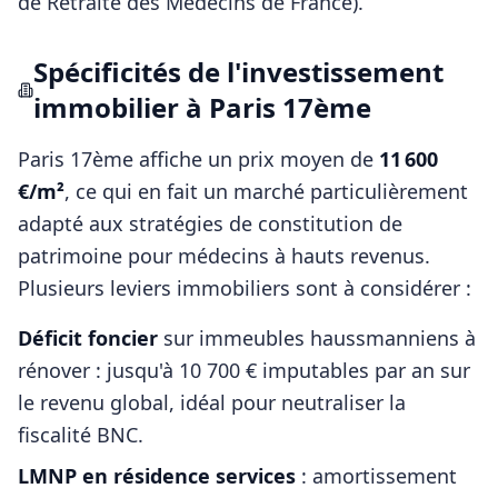
de Retraite des Médecins de France)
.
Spécificités de l'investissement
immobilier à
Paris 17ème
Paris 17ème
affiche un prix moyen de
11 600
€/m²
, ce qui en fait un marché particulièrement
adapté aux stratégies de constitution de
patrimoine pour
médecins
à hauts revenus.
Plusieurs leviers immobiliers sont à considérer :
Déficit foncier
sur immeubles haussmanniens à
rénover : jusqu'à 10 700 € imputables par an sur
le revenu global, idéal pour neutraliser la
fiscalité BNC.
LMNP en résidence services
: amortissement