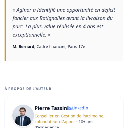
«
Aginor a identifié une opportunité en déficit
foncier aux Batignolles avant la livraison du
parc. La plus-value réalisée en 4 ans est
exceptionnelle.
»
M. Bernard
,
Cadre financier, Paris 17e
À PROPOS DE L'AUTEUR
Pierre Tassin
LinkedIn
Conseiller en Gestion de Patrimoine,
cofondateur d'Aginor
·
10
+
ans
d'expérience