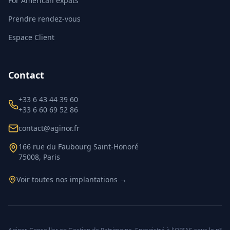
For American expats
Prendre rendez-vous
Espace Client
Contact
+33 6 43 44 39 60
+33 6 60 69 52 86
contact@aginor.fr
166 rue du Faubourg Saint-Honoré
75008, Paris
Voir toutes nos implantations →