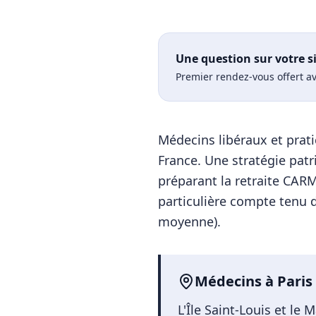
Une question sur votre s
Premier rendez-vous offert av
Médecins libéraux et prati
France. Une stratégie pat
préparant la retraite CARM
particulière compte tenu du
moyenne).
Médecins
à
Paris
L'Île Saint-Louis et l