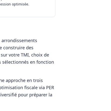
cession optimisée.
s arrondissements
e construire des
 sur votre TMI, choix de
s sélectionnés en fonction
e approche en trois
ptimisation fiscale via PER
iversifié pour préparer la