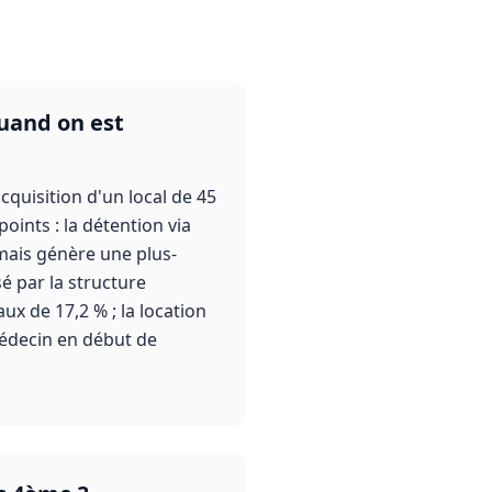
quand on est
cquisition d'un local de 45
oints : la détention via
 mais génère une plus-
é par la structure
x de 17,2 % ; la location
médecin en début de