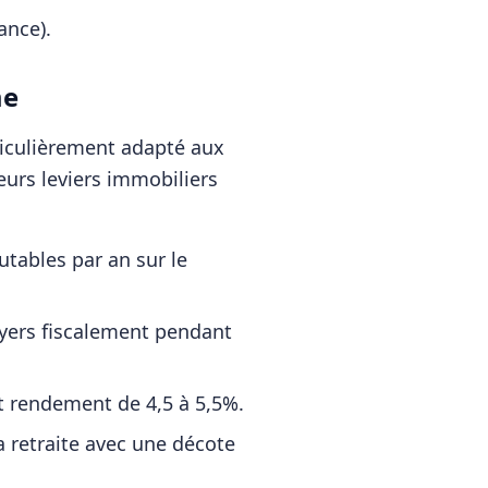
ance)
.
me
rticulièrement adapté aux
eurs leviers immobiliers
tables par an sur le
oyers fiscalement pendant
t rendement de 4,5 à 5,5%.
a retraite avec une décote