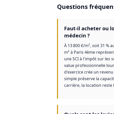
Questions fréquen
Faut-il acheter ou 
médecin ?
À 13 800 €/m², soit 31 % a
m² à Paris 4ème représente
une SCI à l'impôt sur les 
value professionnelle lour
d'exercice crée un revenu
simple préserve la capac
carrière, la location reste