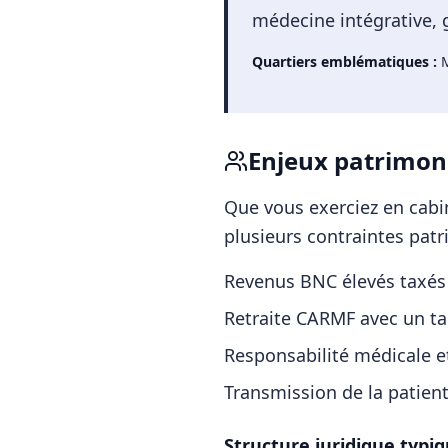
médecine intégrative, g
Quartiers emblématiques :
M
Enjeux patrimon
Que vous exerciez en cabin
plusieurs contraintes patr
Revenus BNC élevés taxés
Retraite CARMF avec un t
Responsabilité médicale e
Transmission de la patien
Structure juridique typiq