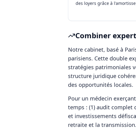
des loyers grâce à l'amortiss
Combiner experti
Notre cabinet, basé à Pa
parisiens. Cette double e
stratégies patrimoniales v
structure juridique cohére
des opportunités locales.
Pour
un médecin
exerçan
temps : (1) audit complet d
et investissements défisca
retraite et la transmission