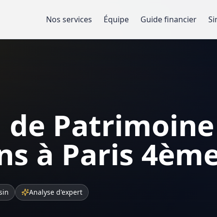
Nos services
Équipe
Guide financier
Si
 de Patrimoine
ns à Paris 4èm
sin
Analyse d'expert