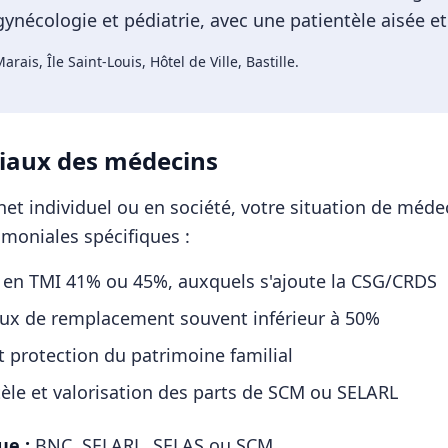
ynécologie et pédiatrie, avec une patientèle aisée et 
arais, Île Saint-Louis, Hôtel de Ville, Bastille
.
iaux des
médecins
et individuel ou en société, votre situation de
méde
imoniales spécifiques :
 en TMI 41% ou 45%, auxquels s'ajoute la CSG/CRDS
aux de remplacement souvent inférieur à 50%
t protection du patrimoine familial
tèle et valorisation des parts de SCM ou SELARL
ue :
BNC, SELARL, SELAS ou SCM
.