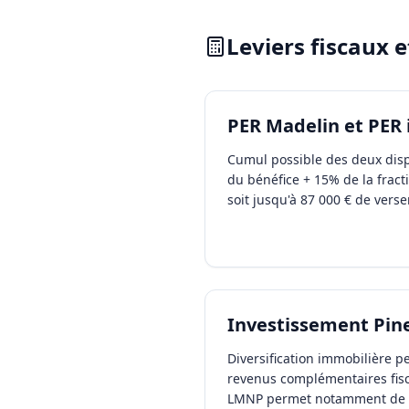
Leviers fiscaux 
PER Madelin et PER 
Cumul possible des deux disp
du bénéfice + 15% de la fract
soit jusqu'à 87 000 € de vers
Investissement Pine
Diversification immobilière 
revenus complémentaires fisc
LMNP permet notamment de n