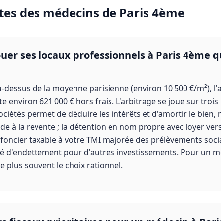
tes des
médecins
de
Paris 4ème
louer ses locaux professionnels à Paris 4ème 
u-dessus de la moyenne parisienne (environ 10 500 €/m²), l'a
 environ 621 000 € hors frais. L'arbitrage se joue sur trois p
sociétés permet de déduire les intérêts et d'amortir le bien,
de à la revente ; la détention en nom propre avec loyer vers
 foncier taxable à votre TMI majorée des prélèvements sociau
ité d'endettement pour d'autres investissements. Pour un 
 le plus souvent le choix rationnel.