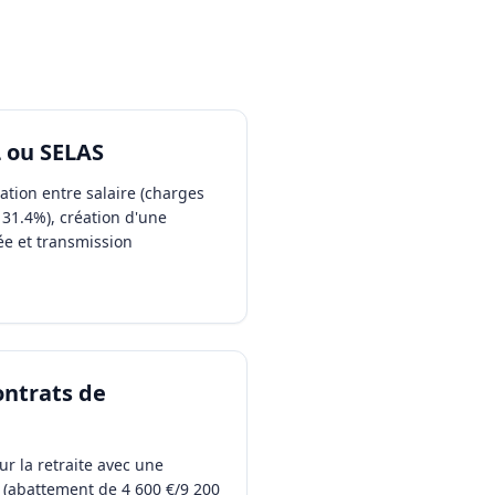
L ou SELAS
tion entre salaire (charges
 31.4%), création d'une
ée et transmission
ontrats de
ur la retraite avec une
s (abattement de 4 600 €/9 200