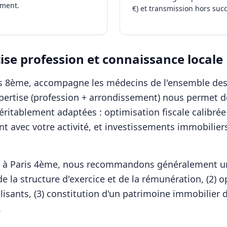
ement.
€) et transmission hors suc
se profession et connaissance locale
ris 8ème, accompagne les
médecins
de l'ensemble de
xpertise (profession + arrondissement) nous permet d
éritablement adaptées : optimisation fiscale calibrée
nt avec votre activité, et investissements immobilier
t à
Paris 4ème
, nous recommandons généralement un
e la structure d'exercice et de la rémunération, (2) o
lisants, (3) constitution d'un patrimoine immobilier d
.