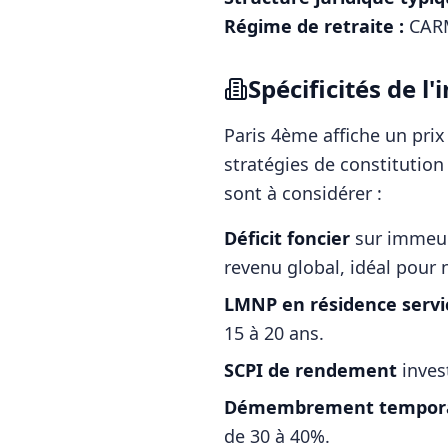
Régime de retraite :
CARM
Spécificités de 
Paris 4ème
affiche un pri
stratégies de constitutio
sont à considérer :
Déficit foncier
sur immeubl
revenu global, idéal pour n
LMNP en résidence servi
15 à 20 ans.
SCPI de rendement
inves
Démembrement tempora
de 30 à 40%.