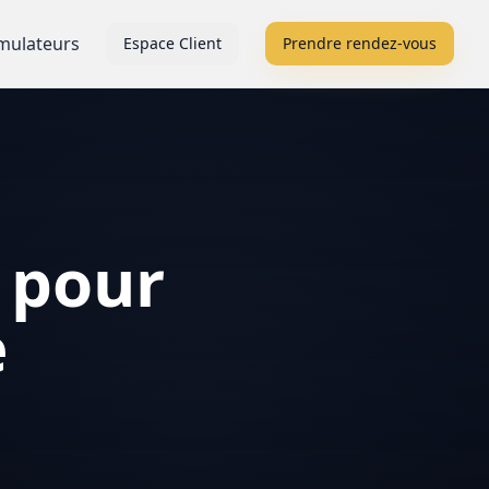
mulateurs
Espace Client
Prendre rendez-vous
 pour
e