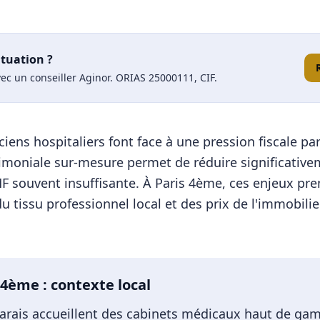
ituation ?
ec un conseiller Aginor. ORIAS 25000111, CIF.
ciens hospitaliers font face à une pression fiscale pa
rimoniale sur-mesure permet de réduire significative
F souvent insuffisante.
À
Paris 4ème
, ces enjeux pr
 tissu professionnel local et des prix de l'immobilier
 4ème
: contexte local
e Marais accueillent des cabinets médicaux haut de g