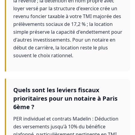
la revente ; la détention en nom propre avec
loyer versé par la structure d'exercice crée un
revenu foncier taxable à votre TMI majorée des
prélèvements sociaux de 17,2 % ; la location
simple préserve la capacité d'endettement pour
d'autres investissements. Pour un notaire en
début de carrière, la location reste le plus
souvent le choix rationnel.
Quels sont les leviers fiscaux
prioritaires pour un notaire à Paris
6ème ?
PER individuel et contrats Madelin : Déduction
des versements jusqu'à 10% du bénéfice
plafonné, particulièrement pertinente en TMI