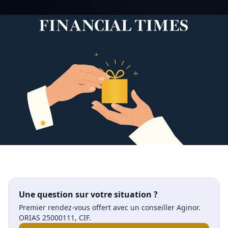
Une question sur votre situation ?
Premier rendez-vous offert avec un conseiller Aginor.
ORIAS 25000111, CIF.