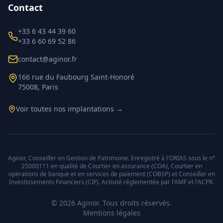
Contact
+33 6 43 44 39 60
+33 6 60 69 52 86
contact@aginor.fr
166 rue du Faubourg Saint-Honoré
75008, Paris
Voir toutes nos implantations →
Aginor, Conseiller en Gestion de Patrimoine. Enregistré à l'ORIAS sous le n°
25000111 en qualité de Courtier en assurance (COA), Courtier en
opérations de banque et en services de paiement (COBSP) et Conseiller en
Investissements Financiers (CIF). Activité réglementée par l'AMF et l'ACPR.
©
2026
Aginor. Tous droits réservés.
Mentions légales