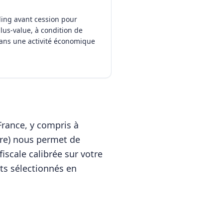
ding avant cession pour
plus-value, à condition de
dans une activité économique
France, y compris à
oire) nous permet de
iscale calibrée sur votre
nts sélectionnés en