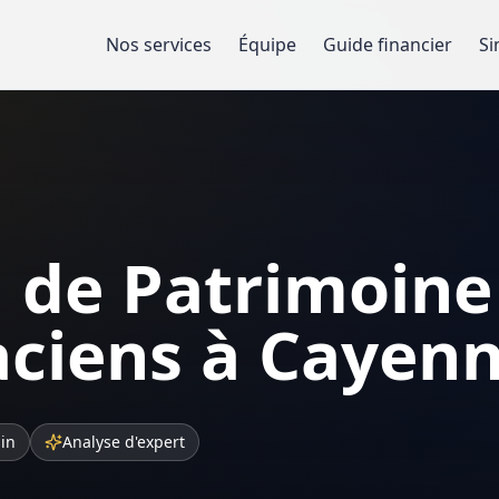
Nos services
Équipe
Guide financier
Si
 de Patrimoine
ciens à Cayen
sin
Analyse d'expert