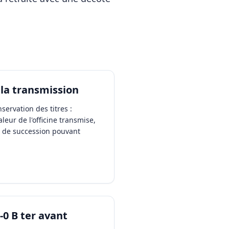
 la transmission
servation des titres :
eur de l'officine transmise,
s de succession pouvant
-0 B ter avant