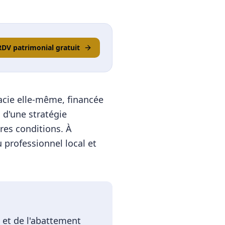
RDV patrimonial gratuit
macie elle-même, financée
s d'une stratégie
res conditions.
À
 professionnel local et
 et de l'abattement