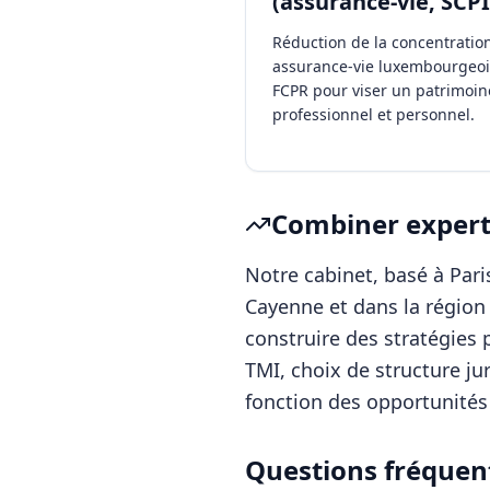
(assurance-vie, SCPI
Réduction de la concentration 
assurance-vie luxembourgeoi
FCPR pour viser un patrimoin
professionnel et personnel.
Combiner experti
Notre cabinet, basé à Pa
Cayenne
et dans la régio
construire des stratégies 
TMI, choix de structure ju
fonction des opportunités 
Questions fréquen