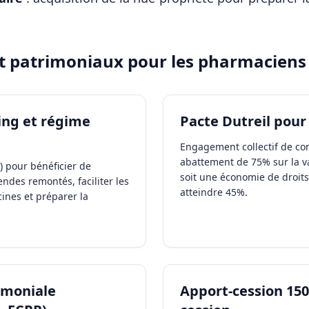
et patrimoniaux pour les
pharmaciens
ing et régime
Pacte Dutreil pour
Engagement collectif de con
abattement de 75% sur la val
) pour bénéficier de
soit une économie de droit
endes remontés, faciliter les
atteindre 45%.
cines et préparer la
rimoniale
Apport-cession 150