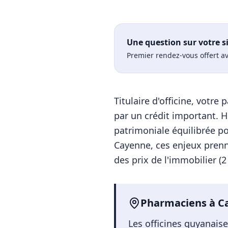
Une question sur votre s
Premier rendez-vous offert av
Titulaire d'officine, votr
par un crédit important. Ho
patrimoniale équilibrée po
Cayenne
, ces enjeux pren
des prix de l'immobilier (
2
Pharmaciens
à
C
Les officines guyanais