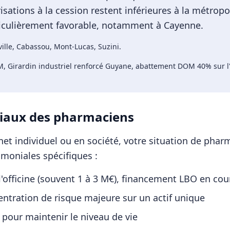
ations à la cession restent inférieures à la métropol
rticulièrement favorable, notamment à Cayenne.
ville, Cabassou, Mont-Lucas, Suzini
.
 Girardin industriel renforcé Guyane, abattement DOM 40% sur l'
iaux des
pharmaciens
et individuel ou en société, votre situation de
pharm
imoniales spécifiques :
'officine (souvent 1 à 3 M€), financement LBO en cou
ntration de risque majeure sur un actif unique
 pour maintenir le niveau de vie