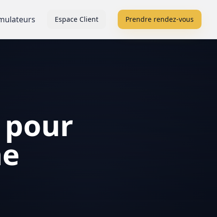
mulateurs
Espace Client
Prendre rendez-vous
 pour
ne