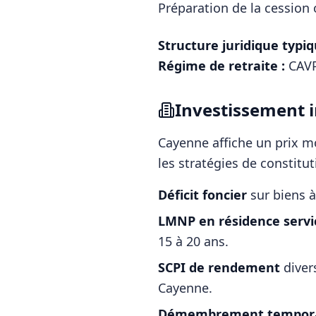
Préparation de la cession o
Structure juridique typiq
Régime de retraite :
CAVP
Investissement i
Cayenne
affiche un prix 
les stratégies de constitu
Déficit foncier
sur biens à
LMNP en résidence servi
15 à 20 ans.
SCPI de rendement
diver
Cayenne
.
Démembrement tempora