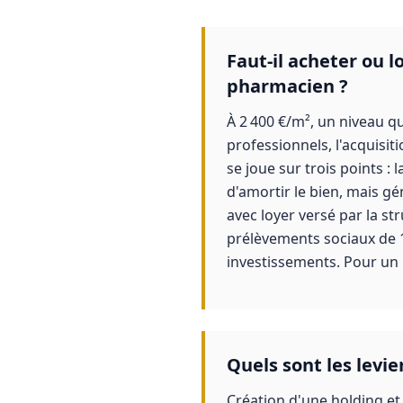
Faut-il acheter ou 
pharmacien ?
À 2 400 €/m², un niveau qu
professionnels, l'acquisit
se joue sur trois points : 
d'amortir le bien, mais g
avec loyer versé par la st
prélèvements sociaux de 1
investissements. Pour un p
Quels sont les levi
Création d'une holding et 