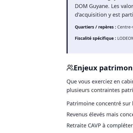
DOM Guyane. Les valoris
d'acquisition y est pa
Quartiers / repères :
Centre-
Fiscalité spécifique :
LODEOM,
Enjeux patrimon
Que vous exerciez en cabin
plusieurs contraintes patr
Patrimoine concentré sur l
Revenus élevés mais conce
Retraite CAVP à compléter