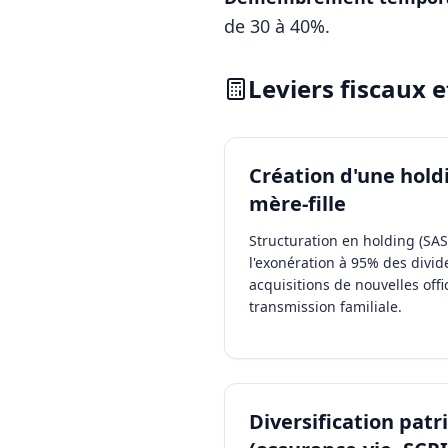
de 30 à 40%.
Leviers fiscaux 
Création d'une hold
mère-fille
Structuration en holding (SAS
l'exonération à 95% des divid
acquisitions de nouvelles offi
transmission familiale.
Diversification pat