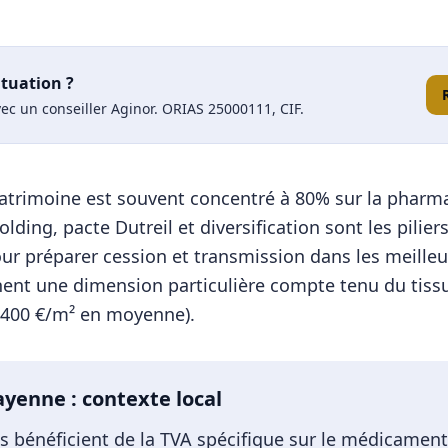
ituation ?
ec un conseiller Aginor. ORIAS 25000111, CIF.
e patrimoine est souvent concentré à 80% sur la phar
lding, pacte Dutreil et diversification sont les pilier
ur préparer cession et transmission dans les meilleu
nent une dimension particulière compte tenu du tissu
 400
€/m² en moyenne).
ayenne
: contexte local
es bénéficient de la TVA spécifique sur le médicament