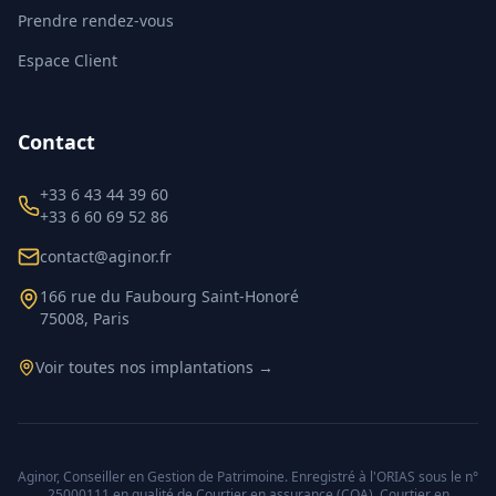
Prendre rendez-vous
Espace Client
Contact
+33 6 43 44 39 60
+33 6 60 69 52 86
contact@aginor.fr
166 rue du Faubourg Saint-Honoré
75008, Paris
Voir toutes nos implantations →
Aginor, Conseiller en Gestion de Patrimoine. Enregistré à l'ORIAS sous le n°
25000111 en qualité de Courtier en assurance (COA), Courtier en