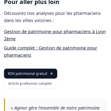
Pour aller plus loin
Découvrez nos analyses pour les
pharmaciens
dans les villes voisines :
Gestion de patrimoine pour
pharmaciens
à
Lyon
2ème
Guide complet : Gestion de patrimoine pour
pharmaciens
RDV patrimonial gratuit
Article profession complet
«
Aginor gère l'ensemble de notre patrimoine