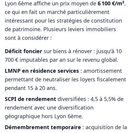
Lyon 6ème
affiche un prix moyen de
6 100
€/m²
,
ce qui en fait un marché particulièrement
intéressant pour les stratégies de constitution
de patrimoine. Plusieurs leviers immobiliers
sont à considérer :
Déficit foncier
sur biens à rénover : jusqu'à 10
700 € imputables par an sur le revenu global.
LMNP en résidence services
: amortissement
permettant de neutraliser les loyers fiscalement
pendant 15 à 20 ans.
SCPI de rendement
diversifiées : 4,5 à 5,5% de
rendement avec une diversification
géographique hors
Lyon 6ème
.
Démembrement temporaire
: acquisition de la