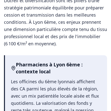
Dutreil et diversification sont les piliers d'une
stratégie patrimoniale équilibrée pour préparer
cession et transmission dans les meilleures
conditions.
À
Lyon 6ème
, ces enjeux prennent
une dimension particulière compte tenu du tissu
professionnel local et des prix de l'immobilier
(
6 100
€/m² en moyenne).
Pharmaciens
à
Lyon 6ème
:
contexte local
Les officines du 6ème lyonnais affichent
des CA parmi les plus élevés de la région,
avec un mix patientèle locale aisée et flux
quotidiens. La valorisation des fonds y
reste très soutenue, malgré la pression