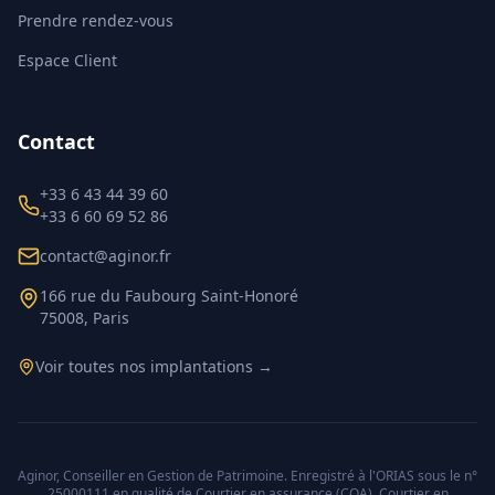
Prendre rendez-vous
Espace Client
Contact
+33 6 43 44 39 60
+33 6 60 69 52 86
contact@aginor.fr
166 rue du Faubourg Saint-Honoré
75008, Paris
Voir toutes nos implantations →
Aginor, Conseiller en Gestion de Patrimoine. Enregistré à l'ORIAS sous le n°
25000111 en qualité de Courtier en assurance (COA), Courtier en