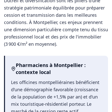
Dutreil et diversification sont les piliers d'une
stratégie patrimoniale équilibrée pour préparer
cession et transmission dans les meilleures
conditions.
À
Montpellier
, ces enjeux prennent
une dimension particulière compte tenu du tissu
professionnel local et des prix de l'immobilier
(
3 900
€/m² en moyenne).
Pharmaciens
à
Montpellier
:
contexte local
Les officines montpelliéraines bénéficient
d'une démographie favorable (croissance
de la population de +1,5% par an) et d'un
mix touristique-résidentiel porteur. Le
marché de la cession reste actif,