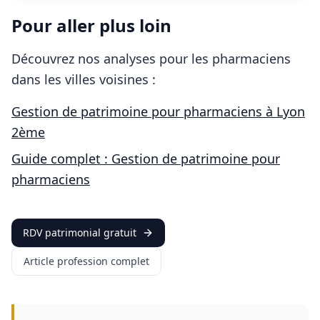
Pour aller plus loin
Découvrez nos analyses pour les
pharmaciens
dans les villes voisines :
Gestion de patrimoine pour
pharmaciens
à
Lyon
2ème
Guide complet : Gestion de patrimoine pour
pharmaciens
RDV patrimonial gratuit
Article profession complet