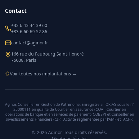
Contact
+33 6 43 44 39 60
+33 6 60 69 52 86
contact@aginor.fr
166 rue du Faubourg Saint-Honoré
75008, Paris
Voir toutes nos implantations →
Aginor, Conseiller en Gestion de Patrimoine. Enregistré à l'ORIAS sous le n°
25000111 en qualité de Courtier en assurance (COA), Courtier en
opérations de banque et en services de paiement (COBSP) et Conseiller en
Investissements Financiers (CIF). Activité réglementée par l'AMF et l'ACPR.
©
2026
Aginor. Tous droits réservés.
Mentions légales