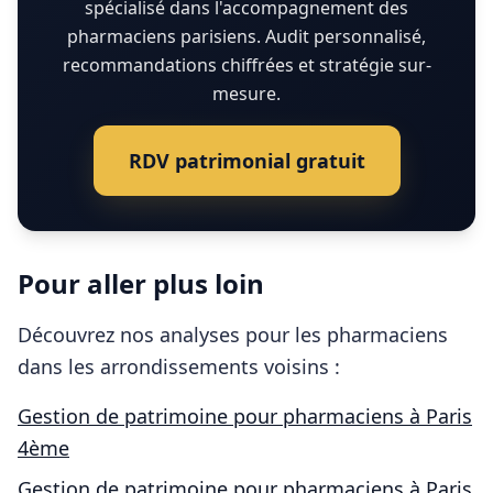
spécialisé dans l'accompagnement des
pharmaciens parisiens. Audit personnalisé,
recommandations chiffrées et stratégie sur-
mesure.
RDV patrimonial gratuit
Pour aller plus loin
Découvrez nos analyses pour les
pharmaciens
dans les arrondissements voisins :
Gestion de patrimoine pour
pharmaciens
à
Paris
4ème
Gestion de patrimoine pour
pharmaciens
à
Paris