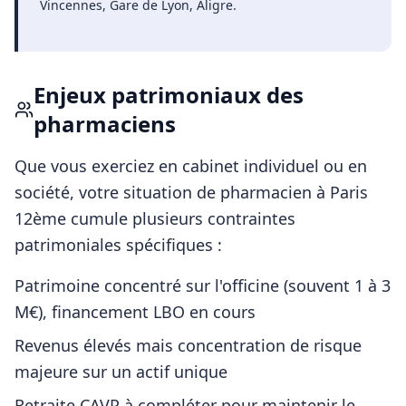
Vincennes, Gare de Lyon, Aligre
.
Enjeux patrimoniaux des
pharmaciens
Que vous exerciez en cabinet individuel ou en
société, votre situation de
pharmacien
à
Paris
12ème
cumule plusieurs contraintes
patrimoniales spécifiques :
Patrimoine concentré sur l'officine (souvent 1 à 3
M€), financement LBO en cours
Revenus élevés mais concentration de risque
majeure sur un actif unique
Retraite CAVP à compléter pour maintenir le