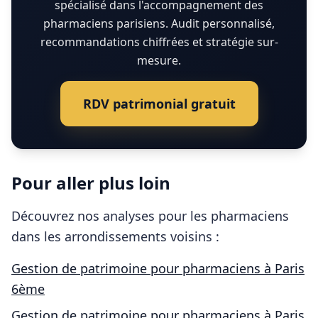
spécialisé dans l'accompagnement des
pharmaciens parisiens. Audit personnalisé,
recommandations chiffrées et stratégie sur-
mesure.
RDV patrimonial gratuit
Pour aller plus loin
Découvrez nos analyses pour les
pharmaciens
dans les arrondissements voisins :
Gestion de patrimoine pour
pharmaciens
à
Paris
6ème
Gestion de patrimoine pour
pharmaciens
à
Paris