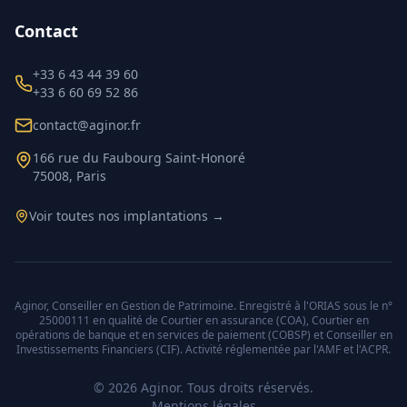
Contact
+33 6 43 44 39 60
+33 6 60 69 52 86
contact@aginor.fr
166 rue du Faubourg Saint-Honoré
75008, Paris
Voir toutes nos implantations →
Aginor, Conseiller en Gestion de Patrimoine. Enregistré à l'ORIAS sous le n°
25000111 en qualité de Courtier en assurance (COA), Courtier en
opérations de banque et en services de paiement (COBSP) et Conseiller en
Investissements Financiers (CIF). Activité réglementée par l'AMF et l'ACPR.
©
2026
Aginor. Tous droits réservés.
Mentions légales