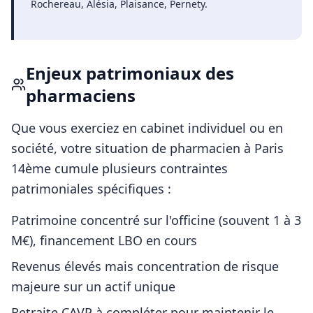
Rochereau, Alésia, Plaisance, Pernety
.
Enjeux patrimoniaux des
pharmaciens
Que vous exerciez en cabinet individuel ou en
société, votre situation de
pharmacien
à
Paris
14ème
cumule plusieurs contraintes
patrimoniales spécifiques :
Patrimoine concentré sur l'officine (souvent 1 à 3
M€), financement LBO en cours
Revenus élevés mais concentration de risque
majeure sur un actif unique
Retraite CAVP à compléter pour maintenir le