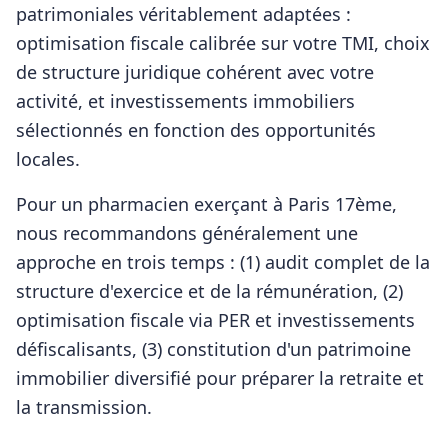
patrimoniales véritablement adaptées :
optimisation fiscale calibrée sur votre TMI, choix
de structure juridique cohérent avec votre
activité, et investissements immobiliers
sélectionnés en fonction des opportunités
locales.
Pour
un pharmacien
exerçant à
Paris 17ème
,
nous recommandons généralement une
approche en trois temps : (1) audit complet de la
structure d'exercice et de la rémunération, (2)
optimisation fiscale via PER et investissements
défiscalisants, (3) constitution d'un patrimoine
immobilier diversifié pour préparer la retraite et
la transmission.