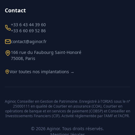
Contact
+33 6 43 44 39 60
+33 6 60 69 52 86
contact@aginor.fr
166 rue du Faubourg Saint-Honoré
75008, Paris
Voir toutes nos implantations →
Aginor, Conseiller en Gestion de Patrimoine. Enregistré à l'ORIAS sous le n°
25000111 en qualité de Courtier en assurance (COA), Courtier en
opérations de banque et en services de paiement (COBSP) et Conseiller en
Investissements Financiers (CIF). Activité réglementée par l'AMF et l'ACPR.
©
2026
Aginor. Tous droits réservés.
Mentions légales