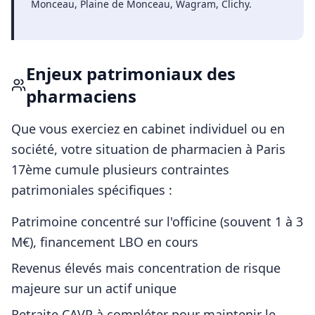
Monceau, Plaine de Monceau, Wagram, Clichy
.
Enjeux patrimoniaux des
pharmaciens
Que vous exerciez en cabinet individuel ou en
société, votre situation de
pharmacien
à
Paris
17ème
cumule plusieurs contraintes
patrimoniales spécifiques :
Patrimoine concentré sur l'officine (souvent 1 à 3
M€), financement LBO en cours
Revenus élevés mais concentration de risque
majeure sur un actif unique
Retraite CAVP à compléter pour maintenir le