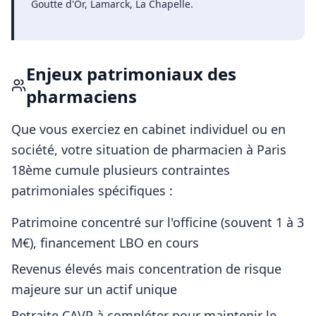
Goutte d'Or, Lamarck, La Chapelle
.
Enjeux patrimoniaux des
pharmaciens
Que vous exerciez en cabinet individuel ou en
société, votre situation de
pharmacien
à
Paris
18ème
cumule plusieurs contraintes
patrimoniales spécifiques :
Patrimoine concentré sur l'officine (souvent 1 à 3
M€), financement LBO en cours
Revenus élevés mais concentration de risque
majeure sur un actif unique
Retraite CAVP à compléter pour maintenir le