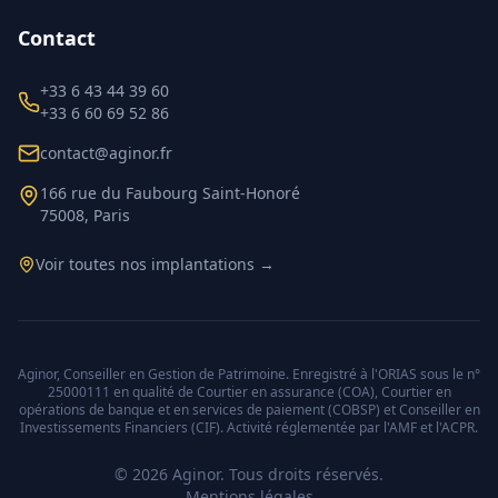
Contact
+33 6 43 44 39 60
+33 6 60 69 52 86
contact@aginor.fr
166 rue du Faubourg Saint-Honoré
75008, Paris
Voir toutes nos implantations →
Aginor, Conseiller en Gestion de Patrimoine. Enregistré à l'ORIAS sous le n°
25000111 en qualité de Courtier en assurance (COA), Courtier en
opérations de banque et en services de paiement (COBSP) et Conseiller en
Investissements Financiers (CIF). Activité réglementée par l'AMF et l'ACPR.
©
2026
Aginor. Tous droits réservés.
Mentions légales