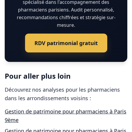
spécialisé dans l'accompagnement des
pharmaciens parisiens. Audit personnalisé,
recommandations chiffrées et stratégie sur-
mesure.
RDV patrimonial gratuit
Pour aller plus loin
Découvrez nos analyses pour les
pharmaciens
dans les arrondissements voisins :
Gestion de patrimoine pour
pharmaciens
à
Paris
9ème
Gestion de patrimoine pour
pharmaciens
à
Paris