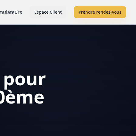
mulateurs
Espace Client
Prendre rendez-vous
 pour
20ème