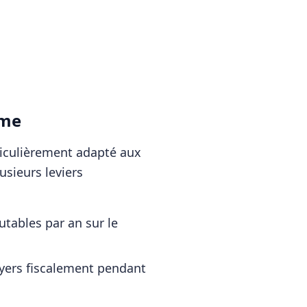
ème
rticulièrement adapté aux
usieurs leviers
tables par an sur le
oyers fiscalement pendant