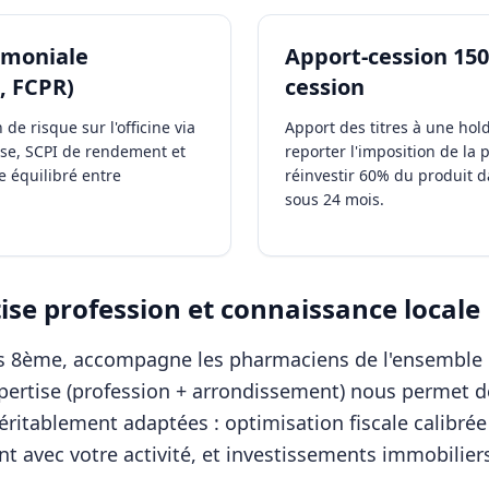
rimoniale
Apport-cession 150
, FCPR)
cession
de risque sur l'officine via
Apport des titres à une hol
se, SCPI de rendement et
reporter l'imposition de la 
e équilibré entre
réinvestir 60% du produit 
sous 24 mois.
se profession et connaissance locale
ris 8ème, accompagne les
pharmaciens
de l'ensemble
xpertise (profession + arrondissement) nous permet d
éritablement adaptées : optimisation fiscale calibrée
nt avec votre activité, et investissements immobilier