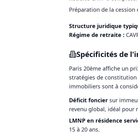
Préparation de la cession o
Structure juridique typiq
Régime de retraite :
CAVP
Spécificités de 
Paris 20ème
affiche un pr
stratégies de constitutio
immobiliers sont à considé
Déficit foncier
sur immeubl
revenu global, idéal pour n
LMNP en résidence servi
15 à 20 ans.