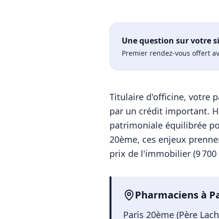
Une question sur votre s
Premier rendez-vous offert av
Titulaire d'officine, votr
par un crédit important. Ho
patrimoniale équilibrée po
20ème
, ces enjeux prenne
prix de l'immobilier (
9 700
Pharmaciens
à
P
Paris 20ème (Père Lach