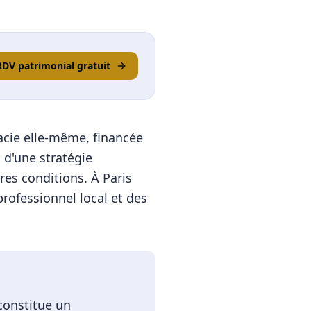
RDV patrimonial gratuit
macie elle-même, financée
s d'une stratégie
res conditions.
À
Paris
rofessionnel local et des
constitue un