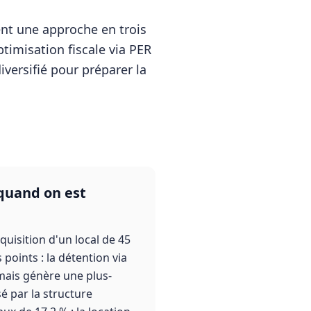
t une approche en trois
ptimisation fiscale via PER
iversifié pour préparer la
 quand on est
quisition d'un local de 45
 points : la détention via
 mais génère une plus-
é par la structure