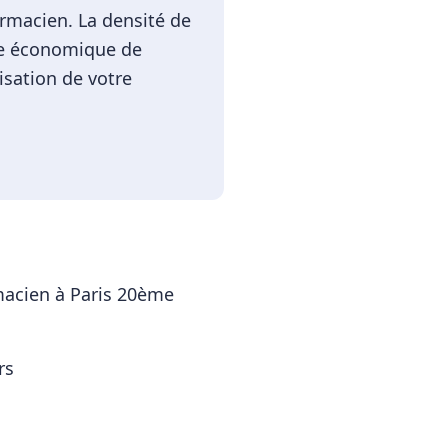
rmacien. La densité de
sme économique de
isation de votre
acien
à
Paris 20ème
rs