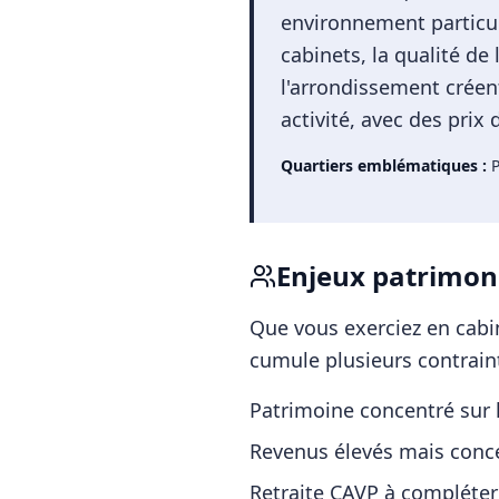
environnement particul
cabinets, la qualité de
l'arrondissement créen
activité, avec des prix
Quartiers emblématiques :
P
Enjeux patrimon
Que vous exerciez en cabin
cumule plusieurs contraint
Patrimoine concentré sur l
Revenus élevés mais conce
Retraite CAVP à compléter