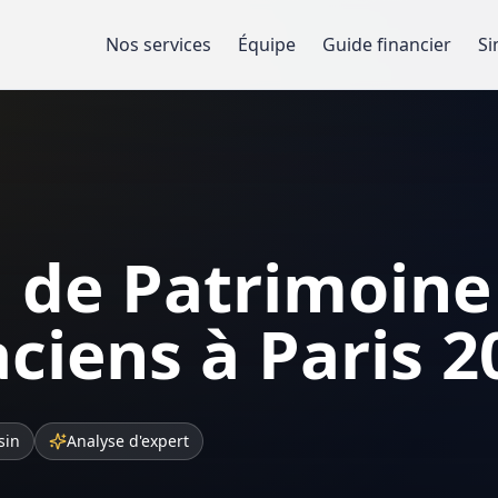
Nos services
Équipe
Guide financier
Si
 de Patrimoine
ciens à Paris 
sin
Analyse d'expert