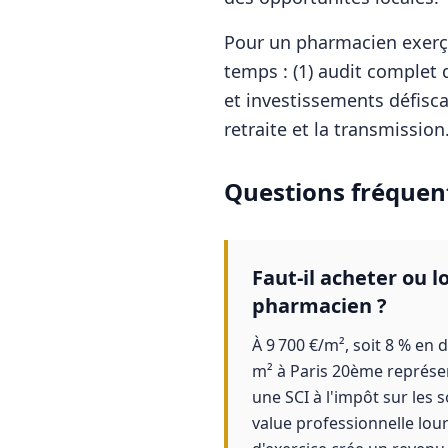
Pour
un pharmacien
exerç
temps : (1) audit complet d
et investissements défisca
retraite et la transmission
Questions fréquen
Faut-il acheter ou 
pharmacien ?
À 9 700 €/m², soit 8 % en 
m² à Paris 20ème représent
une SCI à l'impôt sur les 
value professionnelle lour