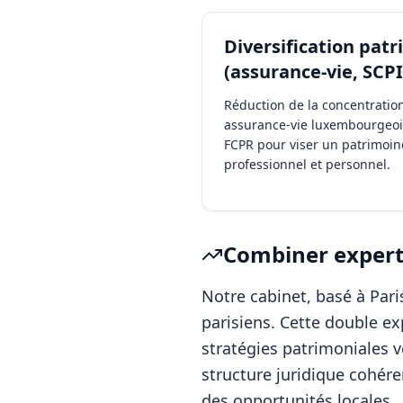
Diversification pat
(assurance-vie, SCPI
Réduction de la concentration 
assurance-vie luxembourgeoi
FCPR pour viser un patrimoin
professionnel et personnel.
Combiner experti
Notre cabinet, basé à Pa
parisiens. Cette double e
stratégies patrimoniales v
structure juridique cohére
des opportunités locales.