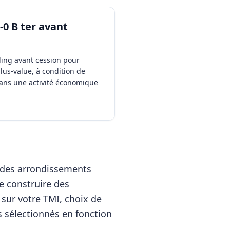
-0 B ter avant
ding avant cession pour
plus-value, à condition de
dans une activité économique
 des arrondissements
e construire des
 sur votre TMI, choix de
s sélectionnés en fonction