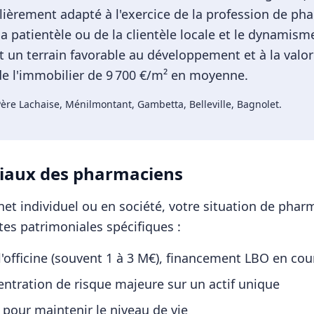
ièrement adapté à l'exercice de la profession de pha
 la patientèle ou de la clientèle locale et le dynami
t un terrain favorable au développement et à la valor
 de l'immobilier de 9 700 €/m² en moyenne.
ère Lachaise, Ménilmontant, Gambetta, Belleville, Bagnolet
.
iaux des
pharmaciens
et individuel ou en société, votre situation de
pharm
es patrimoniales spécifiques :
'officine (souvent 1 à 3 M€), financement LBO en cou
ntration de risque majeure sur un actif unique
 pour maintenir le niveau de vie