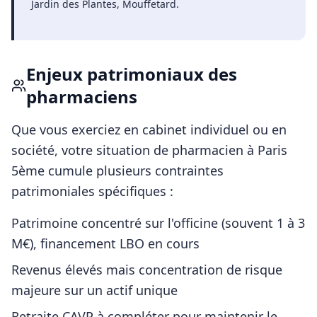
Jardin des Plantes, Mouffetard
.
Enjeux patrimoniaux des
pharmaciens
Que vous exerciez en cabinet individuel ou en
société, votre situation de
pharmacien
à
Paris
5ème
cumule plusieurs contraintes
patrimoniales spécifiques :
Patrimoine concentré sur l'officine (souvent 1 à 3
M€), financement LBO en cours
Revenus élevés mais concentration de risque
majeure sur un actif unique
Retraite CAVP à compléter pour maintenir le