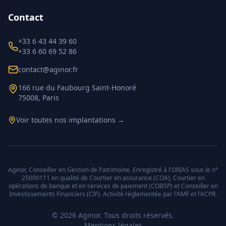
Contact
+33 6 43 44 39 60
+33 6 60 69 52 86
contact@aginor.fr
166 rue du Faubourg Saint-Honoré
75008, Paris
Voir toutes nos implantations →
Aginor, Conseiller en Gestion de Patrimoine. Enregistré à l'ORIAS sous le n°
25000111 en qualité de Courtier en assurance (COA), Courtier en
opérations de banque et en services de paiement (COBSP) et Conseiller en
Investissements Financiers (CIF). Activité réglementée par l'AMF et l'ACPR.
©
2026
Aginor. Tous droits réservés.
Mentions légales