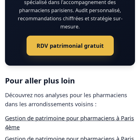
spécialisé dans l'accompagnement des
pharmaciens parisiens. Audit personnalisé,
recommandations chiffrées et stratégie sur-
mesure.
RDV patrimonial gratuit
Pour aller plus loin
Découvrez nos analyses pour les
pharmaciens
dans les arrondissements voisins :
Gestion de patrimoine pour
pharmaciens
à
Paris
4ème
Gestion de patrimoine pour
pharmaciens
à
Paris