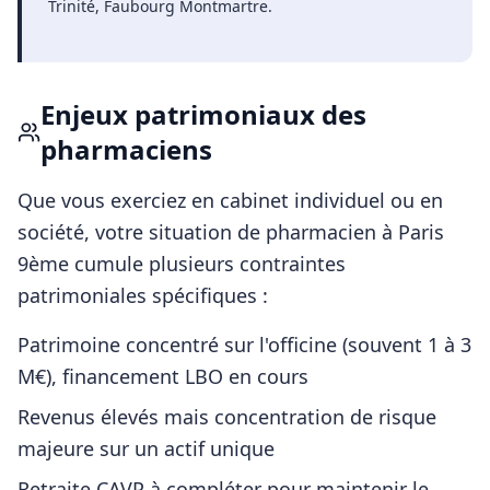
Trinité, Faubourg Montmartre
.
Enjeux patrimoniaux des
pharmaciens
Que vous exerciez en cabinet individuel ou en
société, votre situation de
pharmacien
à
Paris
9ème
cumule plusieurs contraintes
patrimoniales spécifiques :
Patrimoine concentré sur l'officine (souvent 1 à 3
M€), financement LBO en cours
Revenus élevés mais concentration de risque
majeure sur un actif unique
Retraite CAVP à compléter pour maintenir le