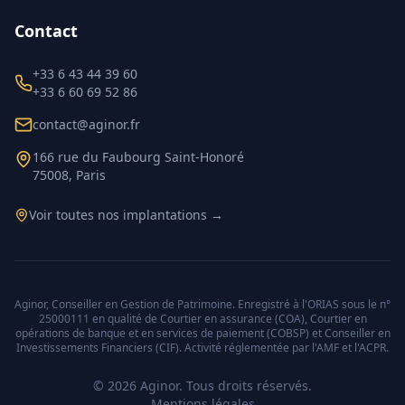
Contact
+33 6 43 44 39 60
+33 6 60 69 52 86
contact@aginor.fr
166 rue du Faubourg Saint-Honoré
75008, Paris
Voir toutes nos implantations →
Aginor, Conseiller en Gestion de Patrimoine. Enregistré à l'ORIAS sous le n°
25000111 en qualité de Courtier en assurance (COA), Courtier en
opérations de banque et en services de paiement (COBSP) et Conseiller en
Investissements Financiers (CIF). Activité réglementée par l'AMF et l'ACPR.
©
2026
Aginor. Tous droits réservés.
Mentions légales