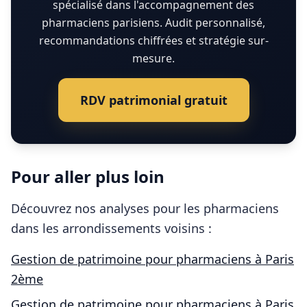
spécialisé dans l'accompagnement des
pharmaciens parisiens. Audit personnalisé,
recommandations chiffrées et stratégie sur-
mesure.
RDV patrimonial gratuit
Pour aller plus loin
Découvrez nos analyses pour les
pharmaciens
dans les arrondissements voisins :
Gestion de patrimoine pour
pharmaciens
à
Paris
2ème
Gestion de patrimoine pour
pharmaciens
à
Paris