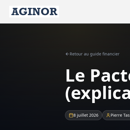
Retour au guide financier
Le Pact
(explic
8 juillet 2026
Pierre Tas