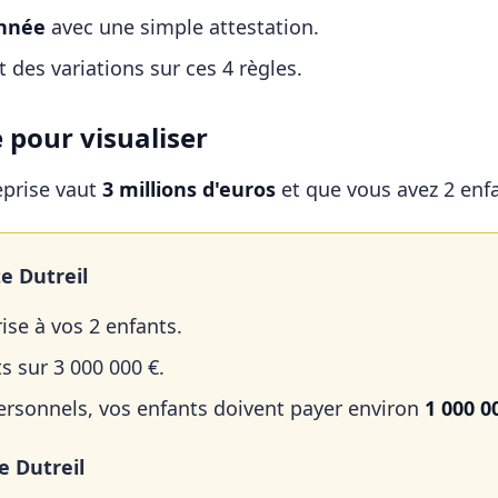
année
avec une simple attestation.
t des variations sur ces 4 règles.
 pour visualiser
eprise vaut
3 millions d'euros
et que vous avez 2 enf
e Dutreil
ise à vos 2 enfants.
ts sur 3 000 000 €.
rsonnels, vos enfants doivent payer environ
1 000 0
e Dutreil