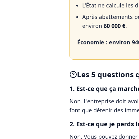
L'État ne calcule les 
Après abattements per
environ
60 000 €
.
Économie : environ 940
Les 5 questions 
1. Est-ce que ça march
Non. L'entreprise doit avo
font que détenir des imme
2. Est-ce que je perds 
Non. Vous pouvez donner