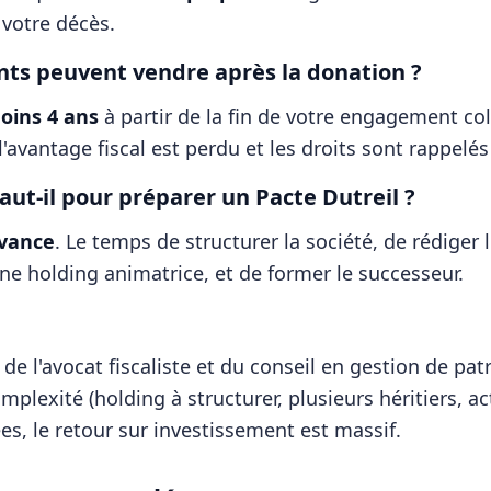
 votre décès.
nts peuvent vendre après la donation ?
oins 4 ans
à partir de la fin de votre engagement coll
l'avantage fiscal est perdu et les droits sont rappelés
ut-il pour préparer un Pacte Dutreil ?
avance
. Le temps de structurer la société, de rédige
ne holding animatrice, et de former le successeur.
 de l'avocat fiscaliste et du conseil en gestion de pa
mplexité (holding à structurer, plusieurs héritiers, a
s, le retour sur investissement est massif.