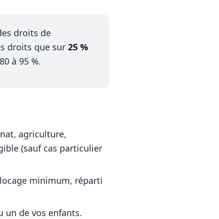
des droits de
es droits que sur
25 %
 80 à 95 %.
nat, agriculture,
ible (sauf cas particulier
blocage minimum, réparti
 un de vos enfants.