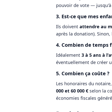
pouvoir de vote — jusqu'à
3. Est-ce que mes enfa
Ils doivent
attendre au m
après la donation). Sinon, 
4. Combien de temps fa
Idéalement
3 à 5 ans à l'
éventuellement de créer u
5. Combien ça coûte ?
Les honoraires du notaire,
000 et 60 000 €
selon la co
économies fiscales générée