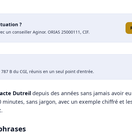
ituation ?
ec un conseiller Aginor. ORIAS 25000111, CIF.
e 787 B du CGI, réunis en un seul point d'entrée.
acte Dutreil
depuis des années sans jamais avoir eu d
10 minutes, sans jargon, avec un exemple chiffré et l
t.
 phrases