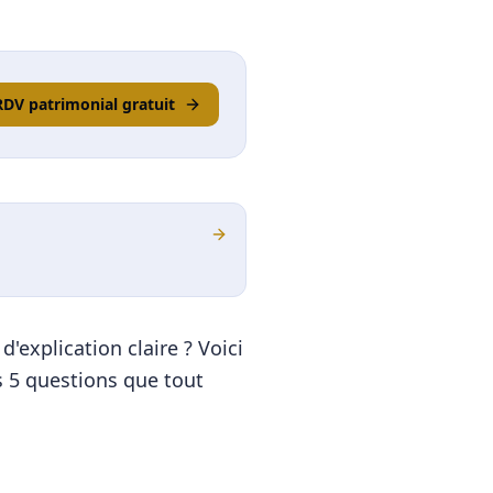
RDV patrimonial gratuit
'explication claire ? Voici
es 5 questions que tout