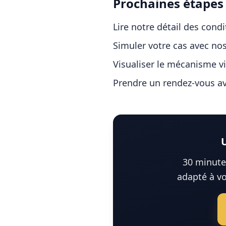
Prochaines étape
Lire notre
détail des condi
Simuler votre cas avec no
Visualiser le mécanisme v
Prendre un rendez-vous ave
30 minutes
adapté à vo