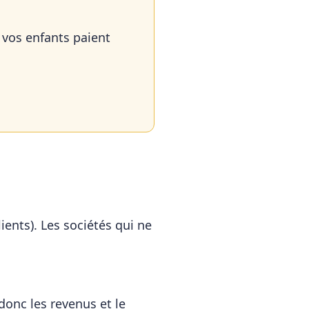
 vos enfants paient
lients). Les sociétés qui ne
donc les revenus et le