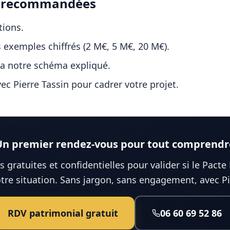
s recommandées
tions
.
s
exemples chiffrés (2 M€, 5 M€, 20 M€)
.
ia notre
schéma expliqué
.
c Pierre Tassin pour cadrer votre projet.
Un premier rendez-vous pour tout comprendr
 gratuites et confidentielles pour valider si le Pacte 
tre situation. Sans jargon, sans engagement, avec Pi
RDV patrimonial gratuit
06 60 69 52 86