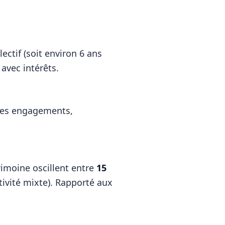
ectif (soit environ 6 ans
 avec intérêts.
r les engagements,
trimoine oscillent entre
15
ctivité mixte). Rapporté aux