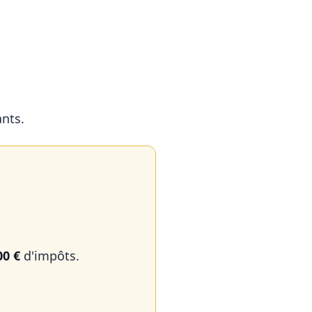
ants.
00 €
d'impôts.