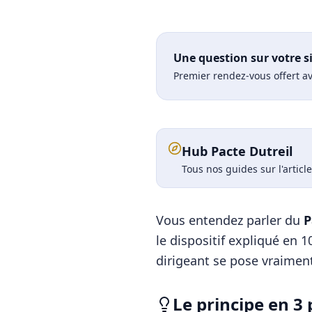
Une question sur votre s
Premier rendez-vous offert av
Hub Pacte Dutreil
Tous nos guides sur l'articl
Vous entendez parler du
P
le dispositif expliqué en 
dirigeant se pose vraimen
Le principe en 3