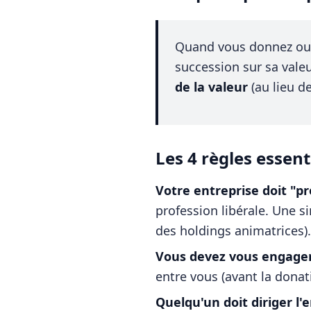
Quand vous donnez ou lé
succession sur sa valeu
de la valeur
(au lieu de
Les 4 règles essenti
Votre entreprise doit "p
profession libérale. Une s
des holdings animatrices).
Vous devez vous engager 
entre vous (avant la donati
Quelqu'un doit diriger l'