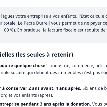
guez votre entreprise à vos enfants, l'État calcule 
r totale. Le Pacte Dutreil vous permet de ne payer c
 100 %). En pratique, la facture fiscale est réduite de
elles (les seules à retenir)
roduire quelque chose"
: industrie, commerce, artisa
imple société qui détient des immeubles n'est pas élig
à conserver 2 ans avant, 4 ans après.
Six ans de 
on) et vos enfants (après).
entreprise pendant 3 ans après la donation.
Vous ou