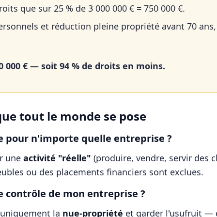
droits que sur 25 % de 3 000 000 € = 750 000 €.
sonnels et réduction pleine propriété avant 70 ans,
 000 € — soit 94 % de droits en moins.
que tout le monde se pose
e pour n'importe quelle entreprise ?
ir une
activité "réelle"
(produire, vendre, servir des c
ubles ou des placements financiers sont exclues.
le contrôle de mon entreprise ?
 uniquement la
nue-propriété
et garder l'usufruit — 