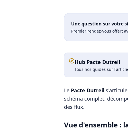
Une question sur votre s
Premier rendez-vous offert av
Hub Pacte Dutreil
Tous nos guides sur l'articl
Le
Pacte Dutreil
s'articul
schéma complet, décomposé
des flux.
Vue d'ensemble : l