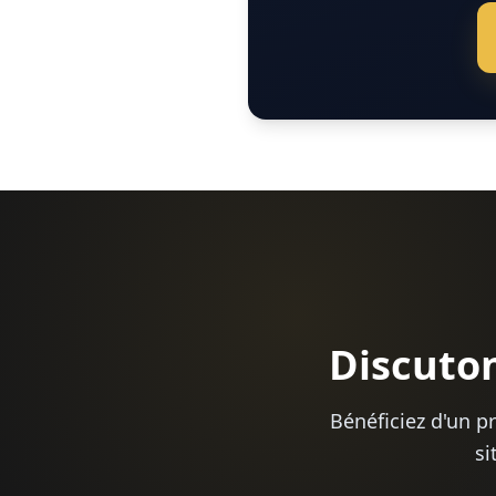
Discuton
Bénéficiez d'un p
si