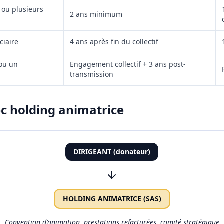
 ou plusieurs
2 ans minimum
ciaire
4 ans après fin du collectif
 ou un
Engagement collectif + 3 ans post-
transmission
c holding animatrice
DIRIGEANT (donateur)
HOLDING ANIMATRICE (SAS)
Convention d'animation, prestations refacturées, comité stratégique