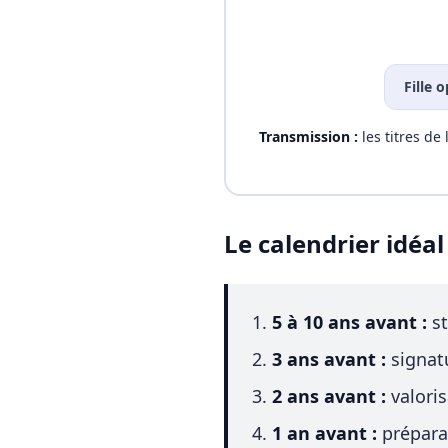
Fille 
Transmission :
les titres de
Le calendrier idéal
5 à 10 ans avant :
st
3 ans avant :
signatu
2 ans avant :
valoris
1 an avant :
préparat