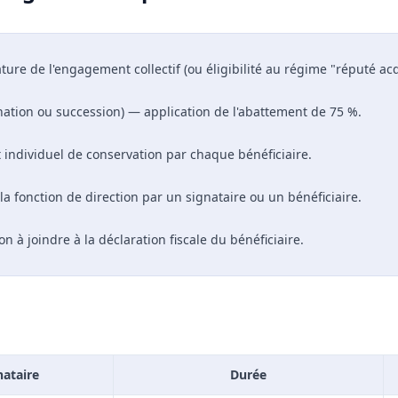
ture de l'engagement collectif (ou éligibilité au régime "réputé acq
nation ou succession) — application de l'abattement de 75 %.
individuel de conservation par chaque bénéficiaire.
la fonction de direction par un signataire ou un bénéficiaire.
ion à joindre à la déclaration fiscale du bénéficiaire.
nataire
Durée