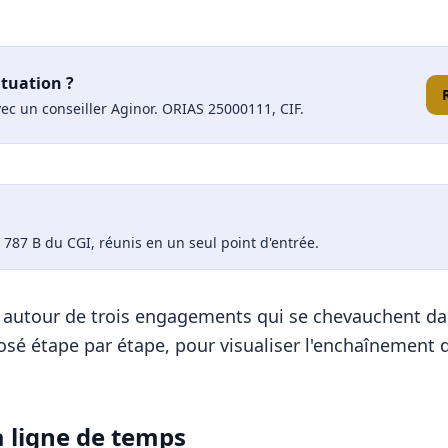
ituation ?
ec un conseiller Aginor. ORIAS 25000111, CIF.
e 787 B du CGI, réunis en un seul point d'entrée.
e autour de trois engagements qui se chevauchent dan
 étape par étape, pour visualiser l'enchaînement d
a ligne de temps