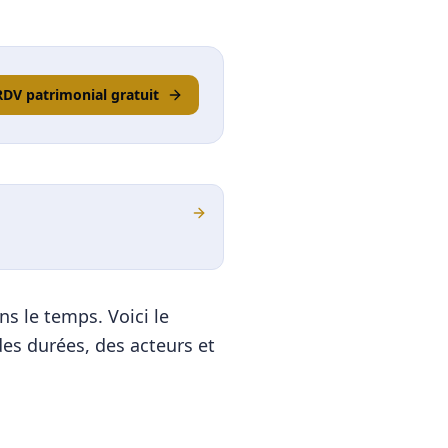
RDV patrimonial gratuit
s le temps. Voici le
es durées, des acteurs et