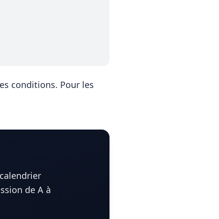
les conditions
. Pour les
calendrier
ission de A à