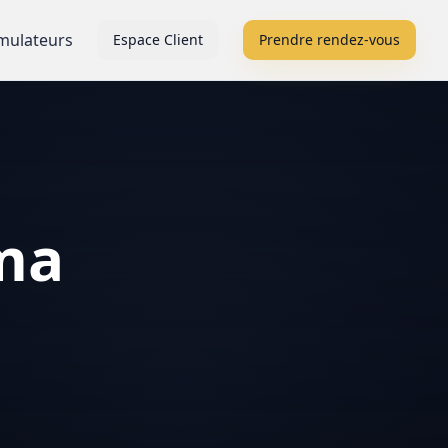
mulateurs
Espace Client
Prendre rendez-vous
éma