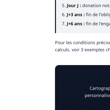
Jour J :
donation nota
J+3 ans :
fin de l'obl
J+6 ans :
fin de l'en
Pour les conditions précis
calculs, voir
3 exemples ch
Cartograp
personnalisé