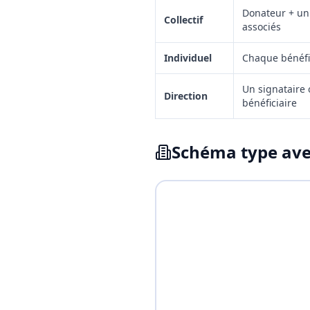
Donateur + un
Collectif
associés
Individuel
Chaque bénéfi
Un signataire
Direction
bénéficiaire
Schéma type ave