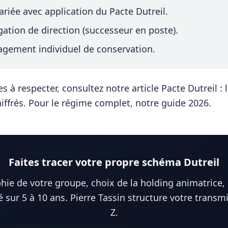
riée avec application du Pacte Dutreil.
igation de direction (successeur en poste).
gagement individuel de conservation.
es à respecter, consultez notre article
Pacte Dutreil : 
iffrés
. Pour le régime complet, notre
guide 2026
.
Faites tracer votre propre schéma Dutreil
hie de votre groupe, choix de la holding animatrice, 
 sur 5 à 10 ans. Pierre Tassin structure votre transm
Z.