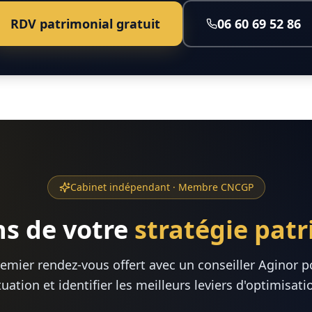
RDV patrimonial gratuit
06 60 69 52 86
Cabinet indépendant · Membre CNCGP
s de votre
stratégie pat
remier rendez-vous offert avec un conseiller Aginor p
tuation et identifier les meilleurs leviers d'optimisati