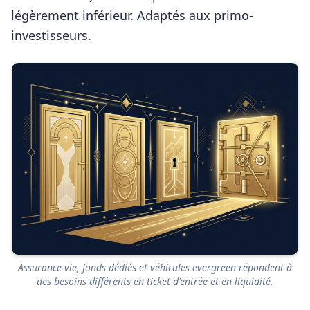
légèrement inférieur. Adaptés aux primo-
investisseurs.
Assurance-vie, fonds dédiés et véhicules evergreen répondent à
des besoins différents en ticket d'entrée et en liquidité.