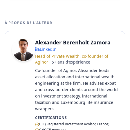
À PROPOS DE L'AUTEUR
Alexander Berenholt Zamora
LinkedIn
Head of Private Wealth, co-founder of
Aginor
·
5
+
ans d'expérience
Co-founder of Aginor, Alexander leads
asset allocation and international wealth
engineering at the firm. He advises expat
and cross-border clients around the world
on investment strategy, international
taxation and Luxembourg life insurance
wrappers.
CERTIFICATIONS
CIF (Registered Investment Advisor, France)
CNCGP member