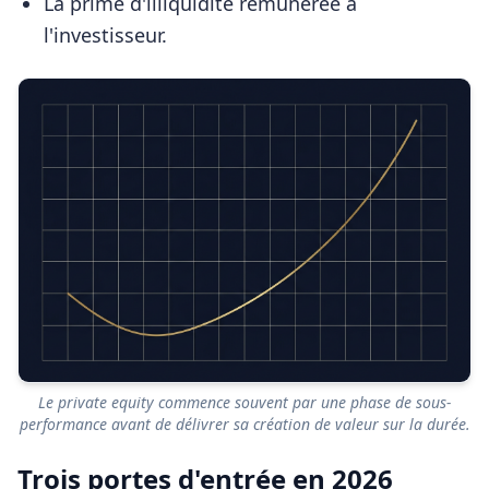
La prime d'illiquidité rémunérée à
l'investisseur.
Le private equity commence souvent par une phase de sous-
performance avant de délivrer sa création de valeur sur la durée.
Trois portes d'entrée en 2026