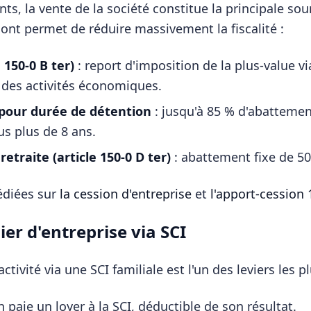
s, la vente de la société constitue la principale sour
ont permet de réduire massivement la fiscalité :
 150-0 B ter)
: report d'imposition de la plus-value v
 des activités économiques.
pour durée de détention
: jusqu'à 85 % d'abattemen
us plus de 8 ans.
etraite (article 150-0 D ter)
: abattement fixe de 50
édiées sur
la cession d'entreprise
et
l'apport-cession 
ier d'entreprise via SCI
tivité via une SCI familiale est l'un des leviers les pl
n paie un loyer à la SCI, déductible de son résultat.