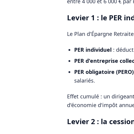
entre 4 000 et 6 000 € par
Levier 1 : le PER in
Le Plan d'Épargne Retraite
PER individuel
: déduct
PER d'entreprise colle
PER obligatoire (PERO)
salariés.
Effet cumulé : un dirigean
d'économie d'impôt annue
Levier 2 : la cessi