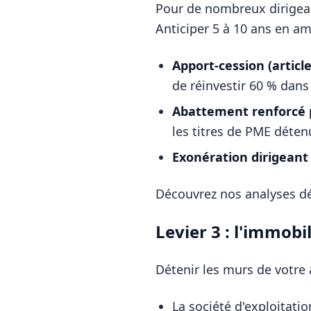
Pour de nombreux dirigeant
Anticiper 5 à 10 ans en am
Apport-cession (article
de réinvestir 60 % dans
Abattement renforcé 
les titres de PME déten
Exonération dirigeant r
Découvrez nos analyses d
Levier 3 : l'immobil
Détenir les murs de votre ac
La société d'exploitatio