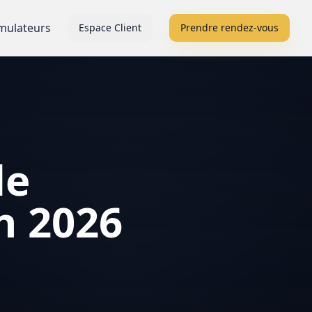
mulateurs
Espace Client
Prendre rendez-vous
de
en 2026