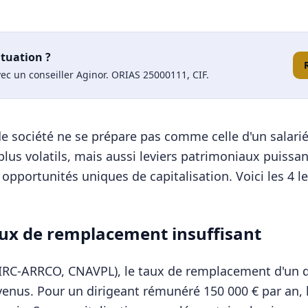
ituation ?
ec un conseiller Aginor. ORIAS 25000111, CIF.
 de société ne se prépare pas comme celle d'un salari
us volatils, mais aussi leviers patrimoniaux puissant
opportunités uniques de capitalisation. Voici les 4 le
aux de remplacement insuffisant
GIRC-ARRCO, CNAVPL), le taux de remplacement d'un di
venus. Pour un dirigeant rémunéré 150 000 € par an, 