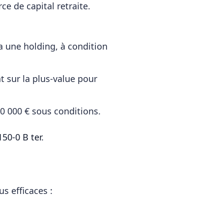
ce de capital retraite.
ia une holding, à condition
t sur la plus-value pour
0 000 € sous conditions.
150-0 B ter
.
us efficaces :