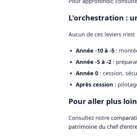
Pour approfondir, consult
L'orchestration : u
Aucun de ces leviers n'est
Année -10 à -5
: montée
Année -5 à -2
: préparat
Année 0
: cession, sécu
Après cession
: pilotag
Pour aller plus loin
Consultez notre
comparati
patrimoine du chef d'entr