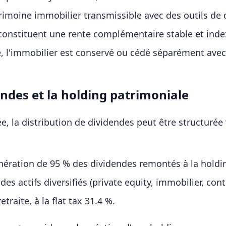
atrimoine immobilier transmissible avec des outils 
rs constituent une rente complémentaire stable et inde
té, l'immobilier est conservé ou cédé séparément avec 
dendes et la holding patrimoniale
ée, la distribution de dividendes peut être structurée
nération de 95 % des dividendes remontés à la holdi
s actifs diversifiés (private equity, immobilier, contr
etraite, à la flat tax 31.4 %.