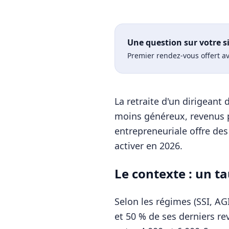
Une question sur votre s
Premier rendez-vous offert av
La retraite d'un dirigeant
moins généreux, revenus pl
entrepreneuriale offre des 
activer en 2026.
Le contexte : un t
Selon les régimes (SSI, A
et 50 % de ses derniers re