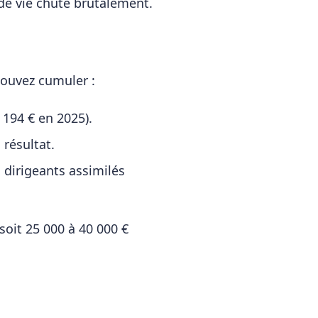
 de vie chute brutalement.
pouvez cumuler :
 194 € en 2025).
résultat.
 dirigeants assimilés
soit 25 000 à 40 000 €