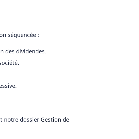
son séquencée :
on des dividendes.
société.
essive.
t notre dossier
Gestion de