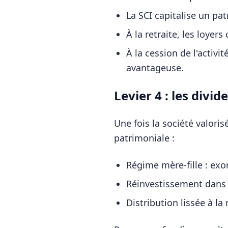
La SCI capitalise un p
À la retraite, les loye
À la cession de l'activi
avantageuse.
Levier 4 : les divi
Une fois la société valoris
patrimoniale :
Régime mère-fille : exo
Réinvestissement dans de
Distribution lissée à la r