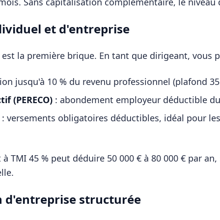
 mois. Sans capitalisation complémentaire, le niveau
dividuel et d'entreprise
 est la première brique. En tant que dirigeant, vous 
ion jusqu'à 10 % du revenu professionnel (plafond 35
ctif (PERECO)
: abondement employeur déductible du 
: versements obligatoires déductibles, idéal pour les
t à TMI 45 % peut déduire 50 000 € à 80 000 € par an, 
lle.
on d'entreprise structurée