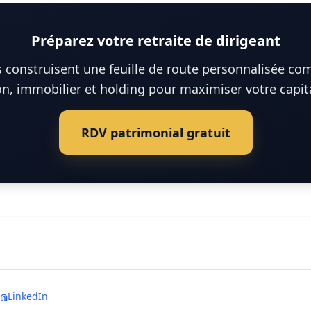
Préparez votre retraite de dirigeant
 construisent une feuille de route personnalisée co
on, immobilier et holding pour maximiser votre capita
RDV patrimonial gratuit
LinkedIn