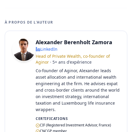
À PROPOS DE L'AUTEUR
Alexander Berenholt Zamora
LinkedIn
Head of Private Wealth, co-founder of
Aginor
·
5
+
ans d'expérience
Co-founder of Aginor, Alexander leads
asset allocation and international wealth
engineering at the firm. He advises expat
and cross-border clients around the world
on investment strategy, international
taxation and Luxembourg life insurance
wrappers.
CERTIFICATIONS
CIF (Registered Investment Advisor, France)
CNCGP member