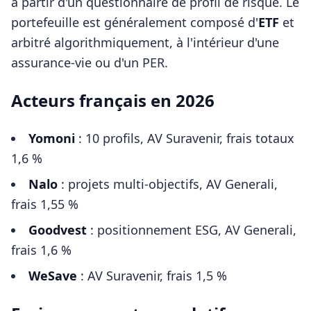
à partir d'un questionnaire de profil de risque. Le
portefeuille est généralement composé d'
ETF
et
arbitré algorithmiquement, à l'intérieur d'une
assurance-vie ou d'un PER.
Acteurs français en 2026
Yomoni
: 10 profils, AV Suravenir, frais totaux
1,6 %
Nalo
: projets multi-objectifs, AV Generali,
frais 1,55 %
Goodvest
: positionnement ESG, AV Generali,
frais 1,6 %
WeSave
: AV Suravenir, frais 1,5 %