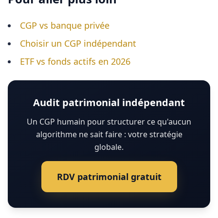
CGP vs banque privée
Choisir un CGP indépendant
ETF vs fonds actifs en 2026
Audit patrimonial indépendant
Un CGP humain pour structurer ce qu'aucun
algorithme ne sait faire : votre stratégie
globale.
RDV patrimonial gratuit