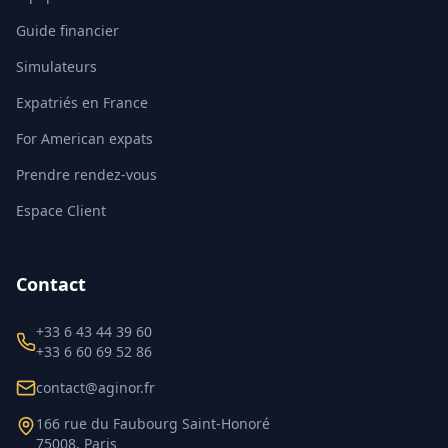
Guide financier
Simulateurs
Expatriés en France
For American expats
Prendre rendez-vous
Espace Client
Contact
+33 6 43 44 39 60
+33 6 60 69 52 86
contact@aginor.fr
166 rue du Faubourg Saint-Honoré
75008, Paris