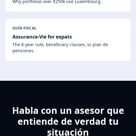
Why portfolios over €250k use Luxembourg.
GUÍA FISCAL
Assurance-Vie for expats
The 8-year rule, beneficiary clauses, vs plan de
pensiones.
Habla con un asesor que
entiende de verdad tu
situación