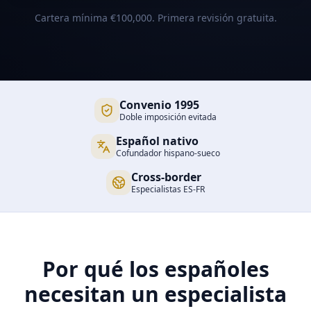
Cartera mínima €100,000. Primera revisión gratuita.
Convenio 1995
Doble imposición evitada
Español nativo
Cofundador hispano-sueco
Cross-border
Especialistas ES-FR
Por qué los españoles
necesitan un especialista